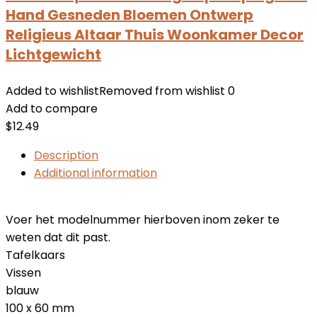
Hand Gesneden Bloemen Ontwerp
Religieus Altaar Thuis Woonkamer Decor
Lichtgewicht
Added to wishlist
Removed from wishlist
0
Add to compare
$
12.49
Description
Additional information
Voer het modelnummer hierboven inom zeker te
weten dat dit past.
Tafelkaars
Vissen
blauw
100 x 60 mm