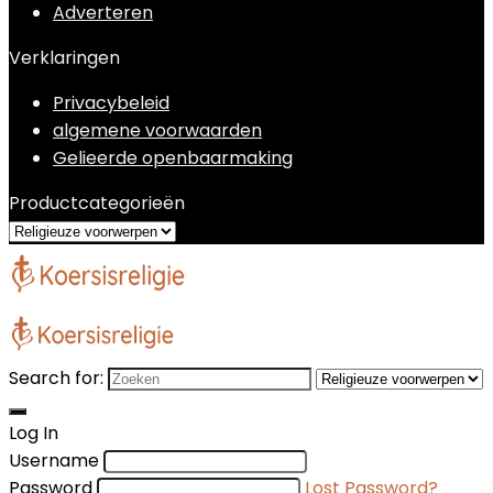
Adverteren
Verklaringen
Privacybeleid
algemene voorwaarden
Gelieerde openbaarmaking
Productcategorieën
Search for:
Log In
Username
Password
Lost Password?