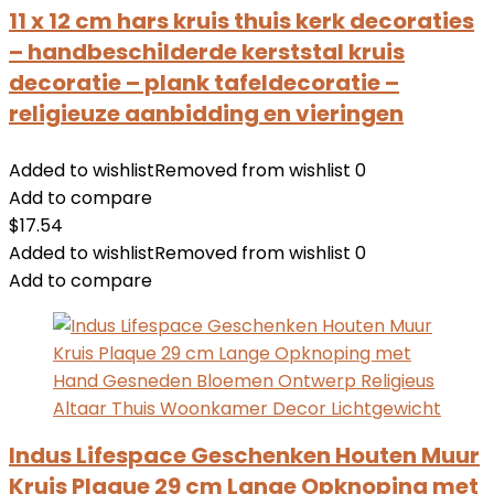
11 x 12 cm hars kruis thuis kerk decoraties
– handbeschilderde kerststal kruis
decoratie – plank tafeldecoratie –
religieuze aanbidding en vieringen
Added to wishlist
Removed from wishlist
0
Add to compare
$
17.54
Added to wishlist
Removed from wishlist
0
Add to compare
Indus Lifespace Geschenken Houten Muur
Kruis Plaque 29 cm Lange Opknoping met