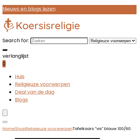
Nieuws en blogs lezen
Search for:
verlanglijst
0
Huis
Religieuze voorwerpen
Deal van de dag
Blogs
Home
Shop
Religieuze voorwerpen
Tafelkaars “vis” blauw 100/60