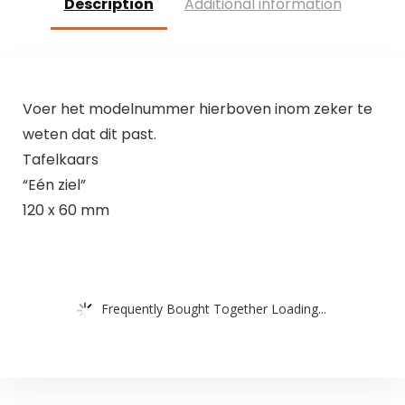
Description
Additional information
Voer het modelnummer hierboven inom zeker te
weten dat dit past.
Tafelkaars
“Eén ziel”
120 x 60 mm
Frequently Bought Together Loading...