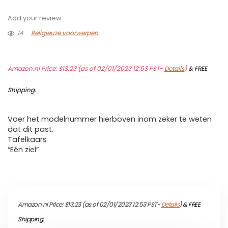
Add your review
14
Religieuze voorwerpen
Amazon.nl Price:
$
13.23
(as of 02/01/2023 12:53 PST-
Details
)
&
FREE
Shipping
.
Voer het modelnummer hierboven inom zeker te weten
dat dit past.
Tafelkaars
“Eén ziel”
Amazon.nl Price:
$
13.23
(as of 02/01/2023 12:53 PST-
Details
)
&
FREE
Shipping
.