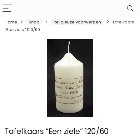
Home
Shop
Religieuze voorwerpen
Tafelkaars
“Een ziele” 120/60
Tafelkaars “Een ziele” 120/60