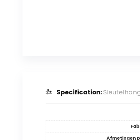
Specification:
Sleutelhang
Fab
Afmetingen 