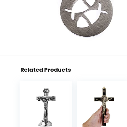
Related Products