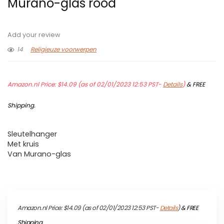
Murano-glas rood
Add your review
14
Religieuze voorwerpen
Amazon.nl Price:
$
14.09
(as of 02/01/2023 12:53 PST-
Details
)
&
FREE
Shipping
.
Sleutelhanger
Met kruis
Van Murano-glas
Amazon.nl Price:
$
14.09
(as of 02/01/2023 12:53 PST-
Details
)
&
FREE
Shipping
.