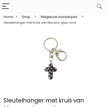
Home
Shop
Religieuze voorwerpen
Sleutelhanger met kruis van Murano-glas rood
Sleutelhanger met kruis van