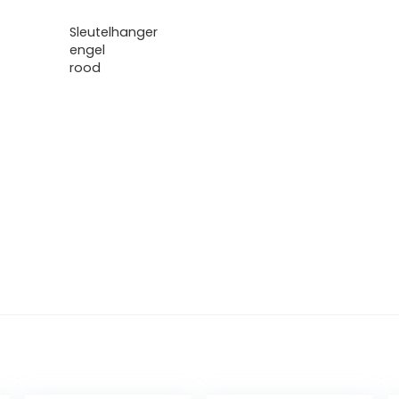
Sleutelhanger
engel
rood