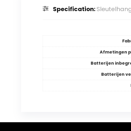
Specification:
Sleutelhan
Fab
Afmetingen 
Batterijen inbeg
Batterijen ve