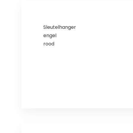
Sleutelhanger
engel
rood