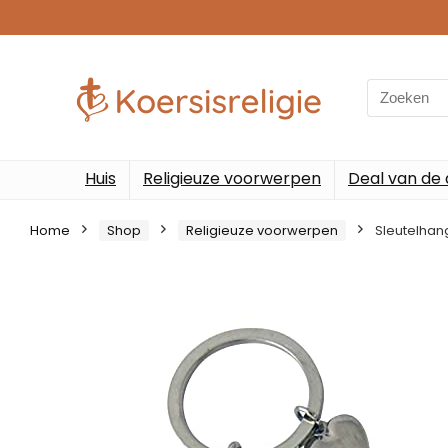
Search
for:
Huis
Religieuze voorwerpen
Deal van de
Home
Shop
Religieuze voorwerpen
Sleutelhan