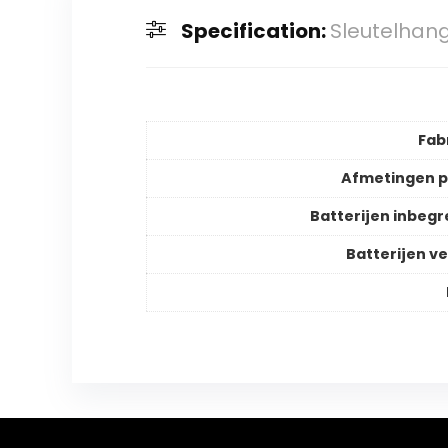
Specification:
Sleutelhan
Fab
Afmetingen 
Batterijen inbeg
Batterijen ve