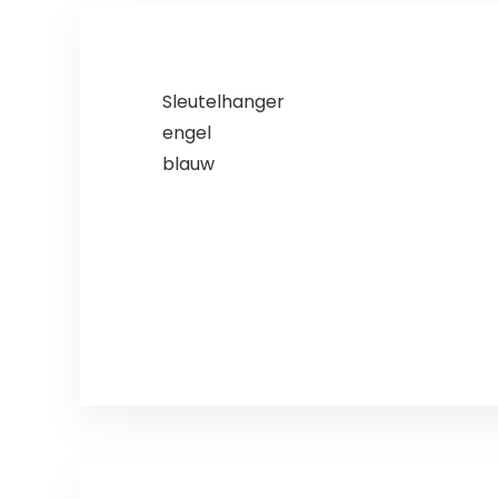
Sleutelhanger
engel
blauw