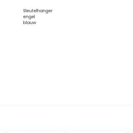
Sleutelhanger
engel
blauw