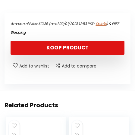
Amazon.nl Price:
$
12.36
(as of 02/01/2023 12:53 PST-
Details
)
&
FREE
Shipping
.
KOOP PRODUCT
Add to wishlist
Add to compare
Related Products