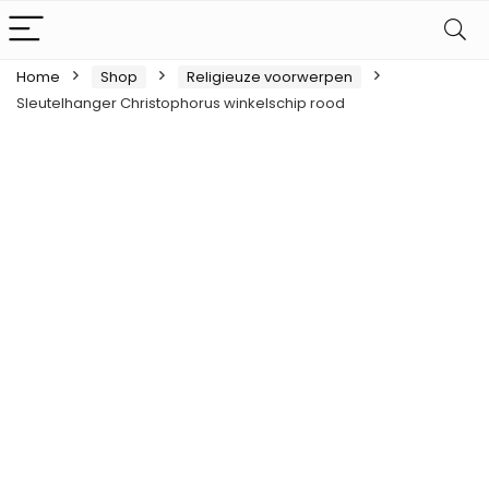
Home
Shop
Religieuze voorwerpen
Sleutelhanger Christophorus winkelschip rood