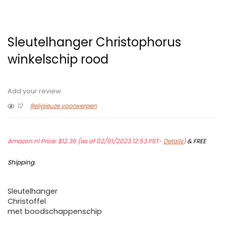
Sleutelhanger Christophorus
winkelschip rood
Add your review
12
Religieuze voorwerpen
Amazon.nl Price:
$
12.36
(as of 02/01/2023 12:53 PST-
Details
)
&
FREE
Shipping
.
Sleutelhanger
Christoffel
met boodschappenschip