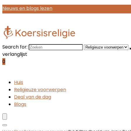
Nieuws en blogs lezen
Search for:
verlanglijst
0
Huis
Religieuze voorwerpen
Deal van de dag
Blogs