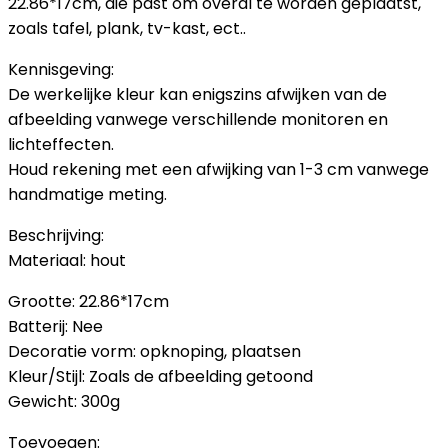
22.86*17cm, die past om overal te worden geplaatst,
zoals tafel, plank, tv-kast, ect..
Kennisgeving:
De werkelijke kleur kan enigszins afwijken van de
afbeelding vanwege verschillende monitoren en
lichteffecten.
Houd rekening met een afwijking van 1-3 cm vanwege
handmatige meting.
Beschrijving:
Materiaal: hout
Grootte: 22.86*17cm
Batterij: Nee
Decoratie vorm: opknoping, plaatsen
Kleur/Stijl: Zoals de afbeelding getoond
Gewicht: 300g
Toevoegen: