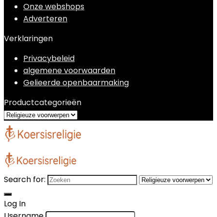
Onze webshops
Adverteren
Verklaringen
Privacybeleid
algemene voorwaarden
Gelieerde openbaarmaking
Productcategorieën
Search for:
Log In
Username