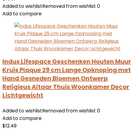
Added to wishlist
Removed from wishlist
0
Add to compare
Indus Lifespace Geschenken Houten Muur
Kruis Plaque 29 cm Lange Opknoping met
Hand Gesneden Bloemen Ontwerp
Religieus Altaar Thuis Woonkamer Decor
Lichtgewicht
Added to wishlist
Removed from wishlist
0
Add to compare
$
12.49