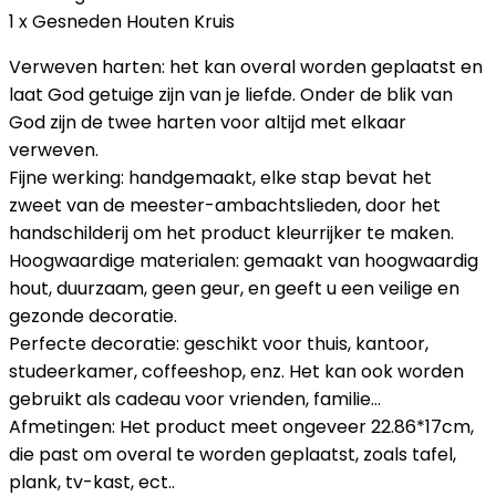
1 x Gesneden Houten Kruis
Verweven harten: het kan overal worden geplaatst en
laat God getuige zijn van je liefde. Onder de blik van
God zijn de twee harten voor altijd met elkaar
verweven.
Fijne werking: handgemaakt, elke stap bevat het
zweet van de meester-ambachtslieden, door het
handschilderij om het product kleurrijker te maken.
Hoogwaardige materialen: gemaakt van hoogwaardig
hout, duurzaam, geen geur, en geeft u een veilige en
gezonde decoratie.
Perfecte decoratie: geschikt voor thuis, kantoor,
studeerkamer, coffeeshop, enz. Het kan ook worden
gebruikt als cadeau voor vrienden, familie…
Afmetingen: Het product meet ongeveer 22.86*17cm,
die past om overal te worden geplaatst, zoals tafel,
plank, tv-kast, ect..