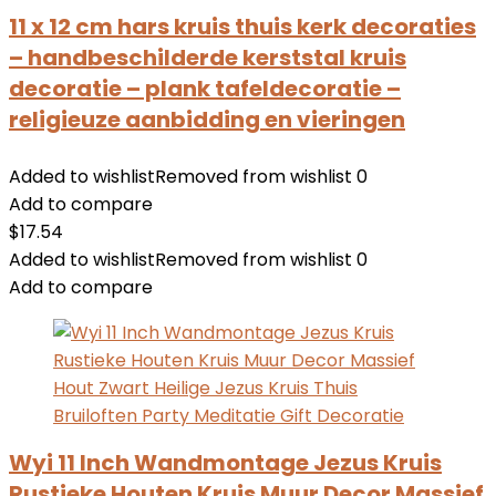
11 x 12 cm hars kruis thuis kerk decoraties
– handbeschilderde kerststal kruis
decoratie – plank tafeldecoratie –
religieuze aanbidding en vieringen
Added to wishlist
Removed from wishlist
0
Add to compare
$
17.54
Added to wishlist
Removed from wishlist
0
Add to compare
Wyi 11 Inch Wandmontage Jezus Kruis
Rustieke Houten Kruis Muur Decor Massief