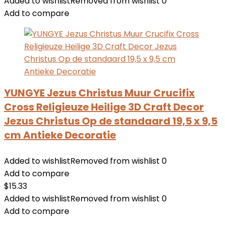
Added to wishlist
Removed from wishlist
0
Add to compare
YUNGYE Jezus Christus Muur Crucifix
Cross Religieuze Heilige 3D Craft Decor
Jezus Christus Op de standaard 19,5 x 9,5
cm Antieke Decoratie
Added to wishlist
Removed from wishlist
0
Add to compare
$
15.33
Added to wishlist
Removed from wishlist
0
Add to compare