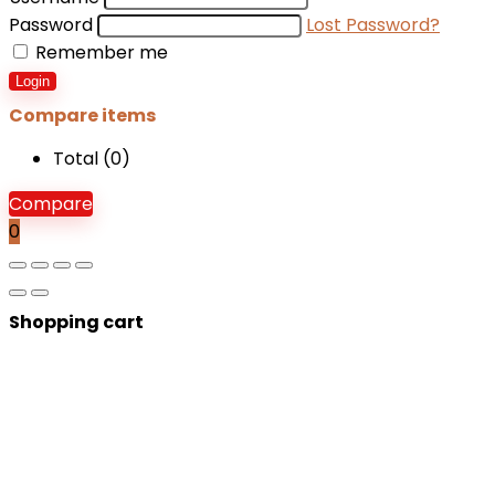
Password
Lost Password?
Remember me
Login
Compare items
Total (
0
)
Compare
0
Shopping cart