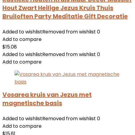
Hout Zwart Heilige Jezus Kruis Thuis
Bruiloften Party Meditatie Gift Decoratie
Added to wishlist
Removed from wishlist
0
Add to compare
$
15.08
Added to wishlist
Removed from wishlist
0
Add to compare
Vosarea kruis van Jezus met
magnetische basis
Added to wishlist
Removed from wishlist
0
Add to compare
$
15.61