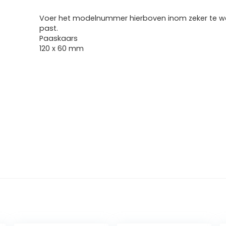
Voer het modelnummer hierboven inom zeker te we
past.
Paaskaars
120 x 60 mm