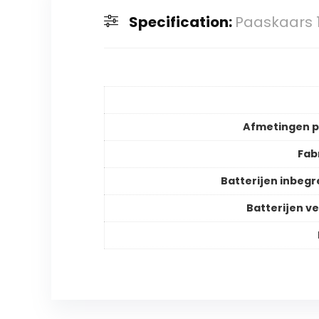
Specification:
Paaskaars 
Afmetingen 
Fab
Batterijen inbeg
Batterijen ve