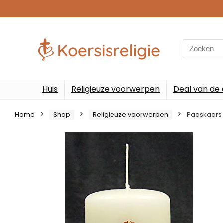
Search
for:
Huis
Religieuze voorwerpen
Deal van de
Home
Shop
Religieuze voorwerpen
Paaskaars 