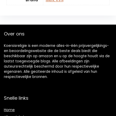
Brand
Merk: KVN
Over ons
Koersisreligie is een moderne alles-in-één prijsvergelijkings-
en beoordelingswebsite die de beste deals biedt die
beschikbaar zijn op amazon en u op de hoogte houdt via de
laatst toegevoegde blogs. Alle afbeeldingen zijn
auteursrechtelijk beschermd door hun respectievelijke
eigenaren. Alle geciteerde inhoud is afgeleid van hun
respectievelijke bronnen.
Snelle links
Home