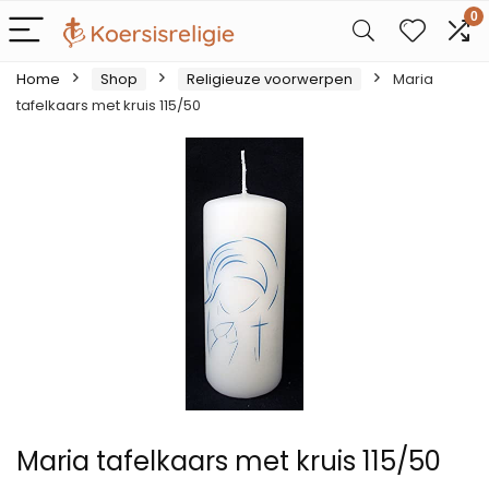
0
Home
Shop
Religieuze voorwerpen
Maria
tafelkaars met kruis 115/50
Maria tafelkaars met kruis 115/50