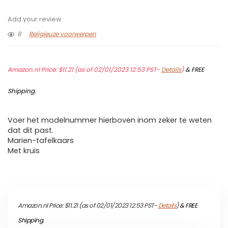
Add your review
8
Religieuze voorwerpen
Amazon.nl Price:
$
11.21
(as of 02/01/2023 12:53 PST-
Details
)
&
FREE
Shipping
.
Voer het modelnummer hierboven inom zeker te weten
dat dit past.
Marien-tafelkaars
Met kruis
Amazon.nl Price:
$
11.21
(as of 02/01/2023 12:53 PST-
Details
)
&
FREE
Shipping
.