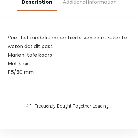
Description
Additional information
Voer het modelnummer hierboven inom zeker te
weten dat dit past.
Marien-tafelkaars
Met kruis
115/50 mm
Frequently Bought Together Loading...