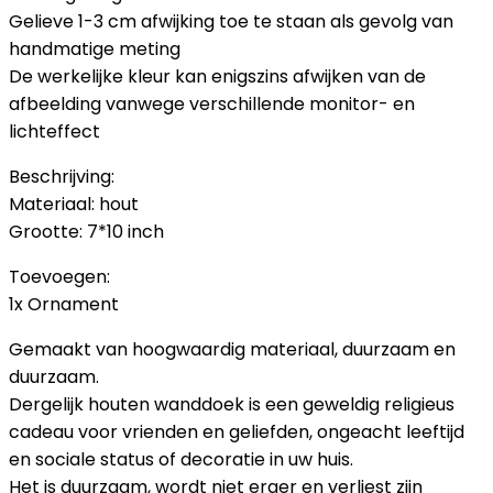
Gelieve 1-3 cm afwijking toe te staan als gevolg van
handmatige meting
De werkelijke kleur kan enigszins afwijken van de
afbeelding vanwege verschillende monitor- en
lichteffect
Beschrijving:
Materiaal: hout
Grootte: 7*10 inch
Toevoegen:
1x Ornament
Gemaakt van hoogwaardig materiaal, duurzaam en
duurzaam.
Dergelijk houten wanddoek is een geweldig religieus
cadeau voor vrienden en geliefden, ongeacht leeftijd
en sociale status of decoratie in uw huis.
Het is duurzaam, wordt niet erger en verliest zijn