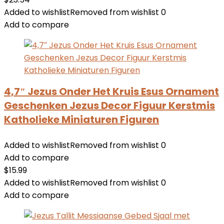
Added to wishlist
Removed from wishlist
0
Add to compare
4,7″ Jezus Onder Het Kruis Esus Ornament
Geschenken Jezus Decor Figuur Kerstmis
Katholieke Miniaturen Figuren
Added to wishlist
Removed from wishlist
0
Add to compare
$
15.99
Added to wishlist
Removed from wishlist
0
Add to compare