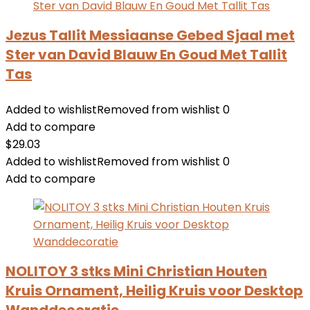
Jezus Tallit Messiaanse Gebed Sjaal met
Ster van David Blauw En Goud Met Tallit
Tas
Added to wishlist
Removed from wishlist
0
Add to compare
$
29.03
Added to wishlist
Removed from wishlist
0
Add to compare
NOLITOY 3 stks Mini Christian Houten
Kruis Ornament, Heilig Kruis voor Desktop