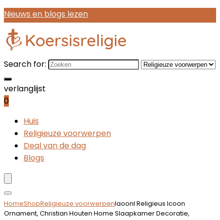
Nieuws en blogs lezen
Search for:
verlanglijst
0
Huis
Religieuze voorwerpen
Deal van de dag
Blogs
Home
Shop
Religieuze voorwerpen
laoonl Religieus Icoon
Ornament, Christian Houten Home Slaapkamer Decoratie,