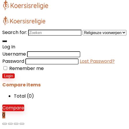
Search for:
Log In
Username
Password
Lost Password?
Remember me
Login
Compare items
Total (
0
)
Compare
0