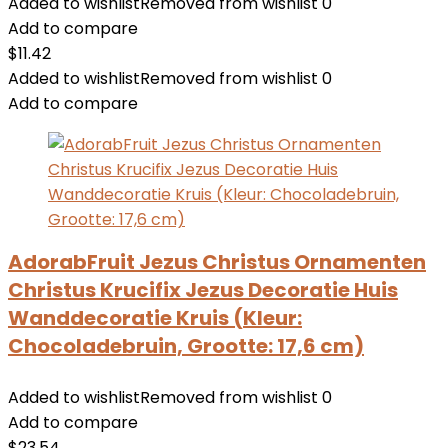
Added to wishlist
Removed from wishlist
0
Add to compare
$
11.42
Added to wishlist
Removed from wishlist
0
Add to compare
AdorabFruit Jezus Christus Ornamenten
Christus Krucifix Jezus Decoratie Huis
Wanddecoratie Kruis (Kleur:
Chocoladebruin, Grootte: 17,6 cm)
Added to wishlist
Removed from wishlist
0
Add to compare
$
23.54