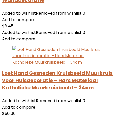
Wanddecoratie
Added to wishlist
Removed from wishlist
0
Add to compare
$
8.45
Added to wishlist
Removed from wishlist
0
Add to compare
Lzet Hand Gesneden Kruisbeeld Muurkruis
voor Huisdecoratie – Hars Materiaal
Katholieke Muurkruisbeeld – 34cm
Added to wishlist
Removed from wishlist
0
Add to compare
$
50.66