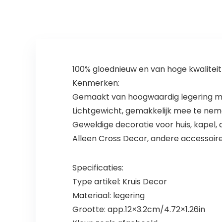
100% gloednieuw en van hoge kwaliteit
Kenmerken:
Gemaakt van hoogwaardig legering mat
Lichtgewicht, gemakkelijk mee te nem
Geweldige decoratie voor huis, kapel, a
Alleen Cross Decor, andere accessoire
Specificaties:
Type artikel: Kruis Decor
Materiaal: legering
Grootte: app.12×3.2cm/4.72×1.26in