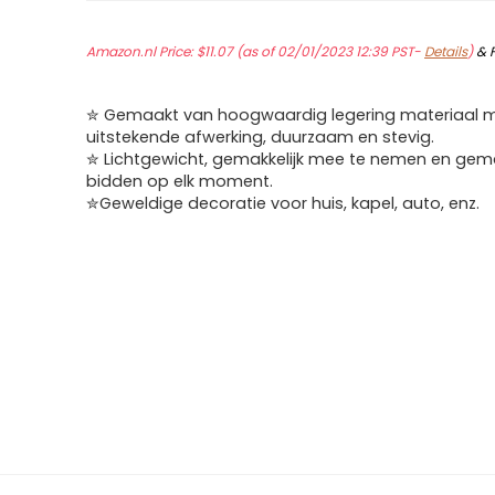
Amazon.nl Price:
$
11.07
(as of 02/01/2023 12:39 PST-
Details
)
&
✮ Gemaakt van hoogwaardig legering materiaal 
uitstekende afwerking, duurzaam en stevig.
✮ Lichtgewicht, gemakkelijk mee te nemen en gemak
bidden op elk moment.
✮Geweldige decoratie voor huis, kapel, auto, enz.