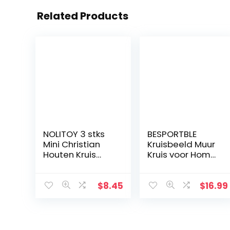
Related Products
NOLITOY 3 stks
BESPORTBLE
Mini Christian
Kruisbeeld Muur
Houten Kruis
Kruis voor Home
Ornament, Heilig
Decor Houten
Kruis voor
Katholieke
Desktop
Kruisbeeld
$
8.45
$
16.99
Wanddecoratie
Ornament Zwart