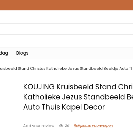
 dag
Blogs
uisbeeld Stand Christus Katholieke Jezus Standbeeld Beeldje Auto T
KOUJING Kruisbeeld Stand Chri
Katholieke Jezus Standbeeld B
Auto Thuis Kapel Decor
26
Religieuze voorwerpen
Add your review