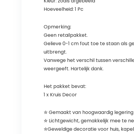
Kleur: zoals afgebeeld
Hoeveelheid: 1 Pc
Opmerking:
Geen retailpakket.
Gelieve 0-1 cm fout toe te staan als g
uitbrengt.
Vanwege het verschil tussen verschill
weergeeft. Hartelijk dank.
Het pakket bevat:
1 x Kruis Decor
✮ Gemaakt van hoogwaardig legering m
✮ Lichtgewicht, gemakkelijk mee te n
✮Geweldige decoratie voor huis, kapel,