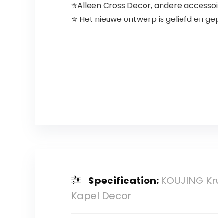
✮Alleen Cross Decor, andere accessoir
✮ Het nieuwe ontwerp is geliefd en g
Specification:
KOUJING Kru
Kapel Decor