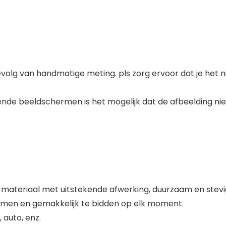
evolg van handmatige meting. pls zorg ervoor dat je het n
ende beeldschermen is het mogelijk dat de afbeelding niet
ateriaal met uitstekende afwerking, duurzaam en stevi
emen en gemakkelijk te bidden op elk moment.
 auto, enz.