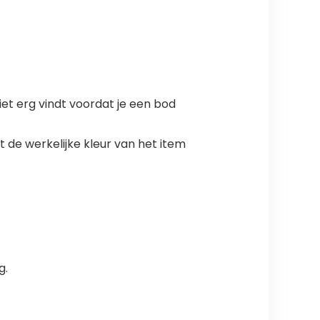
iet erg vindt voordat je een bod
 de werkelijke kleur van het item
g.