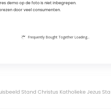
es demo op de foto is niet inbegrepen.
eprezen door veel consumenten.
Frequently Bought Together Loading...
isbeeld Stand Christus Katholieke Jezus Sta