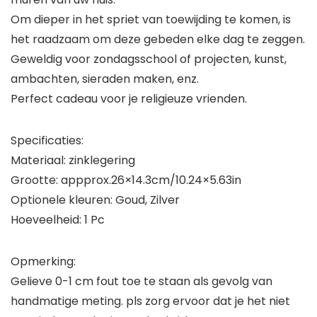
Om dieper in het spriet van toewijding te komen, is
het raadzaam om deze gebeden elke dag te zeggen.
Geweldig voor zondagsschool of projecten, kunst,
ambachten, sieraden maken, enz.
Perfect cadeau voor je religieuze vrienden.
Specificaties:
Materiaal: zinklegering
Grootte: appprox.26×14.3cm/10.24×5.63in
Optionele kleuren: Goud, Zilver
Hoeveelheid: 1 Pc
Opmerking:
Gelieve 0-1 cm fout toe te staan als gevolg van
handmatige meting. pls zorg ervoor dat je het niet