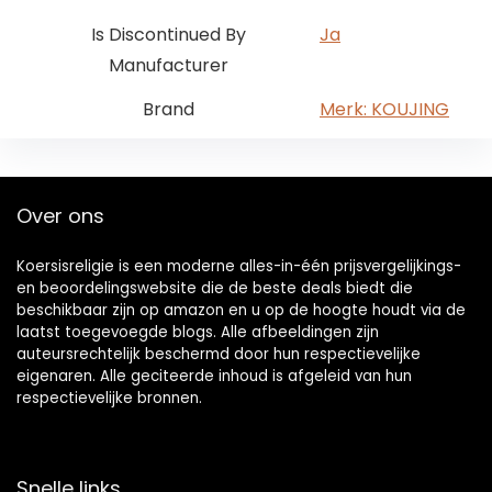
Is Discontinued By
Ja
Manufacturer
Brand
Merk: KOUJING
Over ons
Koersisreligie is een moderne alles-in-één prijsvergelijkings-
en beoordelingswebsite die de beste deals biedt die
beschikbaar zijn op amazon en u op de hoogte houdt via de
laatst toegevoegde blogs. Alle afbeeldingen zijn
auteursrechtelijk beschermd door hun respectievelijke
eigenaren. Alle geciteerde inhoud is afgeleid van hun
respectievelijke bronnen.
Snelle links