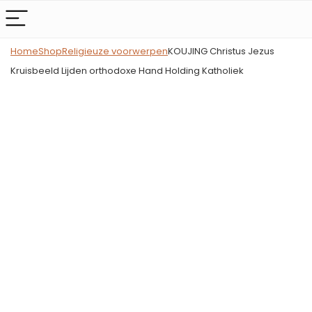
Home
Shop
Religieuze voorwerpen
KOUJING Christus Jezus
Kruisbeeld Lijden orthodoxe Hand Holding Katholiek