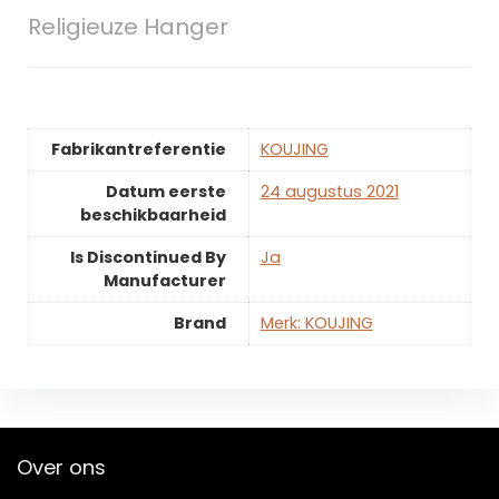
Religieuze Hanger
Fabrikantreferentie
KOUJING
Datum eerste
24 augustus 2021
beschikbaarheid
Is Discontinued By
Ja
Manufacturer
Brand
Merk: KOUJING
Over ons