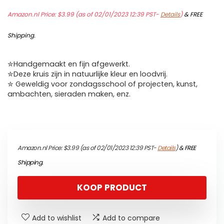
Amazon.nl Price:
$
3.99
(as of 02/01/2023 12:39 PST-
Details
)
&
FREE
Shipping
.
✮Handgemaakt en fijn afgewerkt.
✮Deze kruis zijn in natuurlijke kleur en loodvrij.
✮ Geweldig voor zondagsschool of projecten, kunst,
ambachten, sieraden maken, enz.
Amazon.nl Price:
$
3.99
(as of 02/01/2023 12:39 PST-
Details
)
&
FREE
Shipping
.
KOOP PRODUCT
Add to wishlist
Add to compare