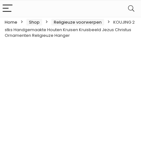
Home
Shop
Religieuze voorwerpen
KOUJING 2
stks Handgemaakte Houten Kruisen Kruisbeeld Jezus Christus
Ornamenten Religieuze Hanger