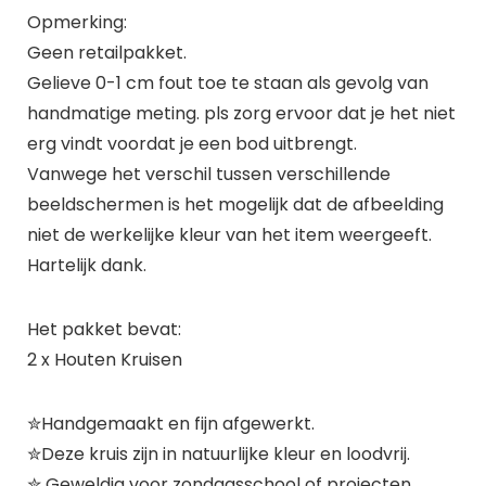
Opmerking:
Geen retailpakket.
Gelieve 0-1 cm fout toe te staan als gevolg van
handmatige meting. pls zorg ervoor dat je het niet
erg vindt voordat je een bod uitbrengt.
Vanwege het verschil tussen verschillende
beeldschermen is het mogelijk dat de afbeelding
niet de werkelijke kleur van het item weergeeft.
Hartelijk dank.
Het pakket bevat:
2 x Houten Kruisen
✮Handgemaakt en fijn afgewerkt.
✮Deze kruis zijn in natuurlijke kleur en loodvrij.
✮ Geweldig voor zondagsschool of projecten,