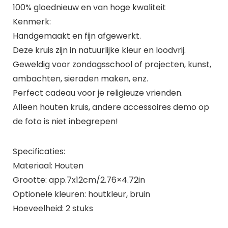
100% gloednieuw en van hoge kwaliteit
Kenmerk:
Handgemaakt en fijn afgewerkt.
Deze kruis zijn in natuurlijke kleur en loodvrij.
Geweldig voor zondagsschool of projecten, kunst,
ambachten, sieraden maken, enz.
Perfect cadeau voor je religieuze vrienden.
Alleen houten kruis, andere accessoires demo op
de foto is niet inbegrepen!
Specificaties:
Materiaal: Houten
Grootte: app.7x12cm/2.76×4.72in
Optionele kleuren: houtkleur, bruin
Hoeveelheid: 2 stuks