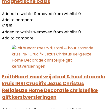
magnetische basis
Added to wishlist
Removed from wishlist
0
Add to compare
$
15.61
Added to wishlist
Removed from wishlist
0
Add to compare
FaithHeart roestvrij staal & hout staande
kruis INRI Crucifix Jezus Christus
Religieuze Home Decoratie christelijke
gift kerstversieringen