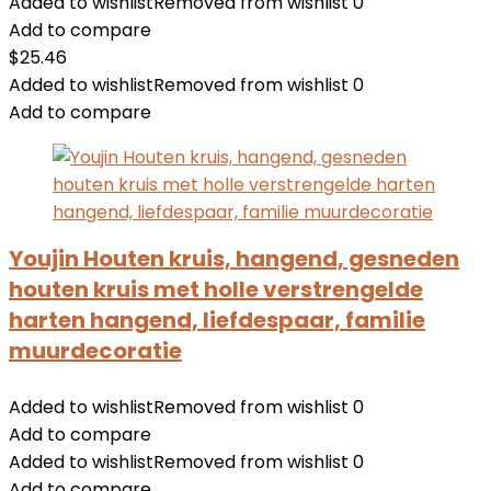
Added to wishlist
Removed from wishlist
0
Add to compare
$
25.46
Added to wishlist
Removed from wishlist
0
Add to compare
Youjin Houten kruis, hangend, gesneden
houten kruis met holle verstrengelde
harten hangend, liefdespaar, familie
muurdecoratie
Added to wishlist
Removed from wishlist
0
Add to compare
Added to wishlist
Removed from wishlist
0
Add to compare