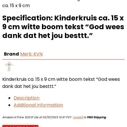
ca. 15 x 9 cm
Specification:
Kinderkruis ca. 15 x
9 cm witte boom tekst “God wees
dank dat het jou besttt.”
Brand
Merk: KVN
Kinderkruis ca. 15 x 9 cm witte boom tekst “God wees
dank dat het jou besttt.”
Description
Additional information
Amazon.nl Price:
$
20.01
(as of 02/01/2023 12:47 PST-
Details
)
&
FREE Shipping
.