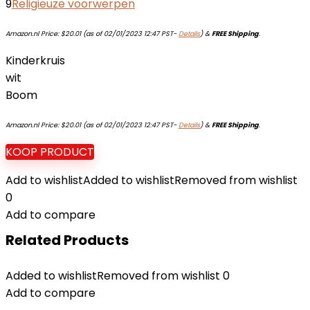
9
Religieuze voorwerpen
Amazon.nl Price:
$
20.01
(as of 02/01/2023 12:47 PST-
Details
)
&
FREE Shipping
.
Kinderkruis
wit
Boom
Amazon.nl Price:
$
20.01
(as of 02/01/2023 12:47 PST-
Details
)
&
FREE Shipping
.
KOOP PRODUCT
Add to wishlist
Added to wishlist
Removed from wishlist
0
Add to compare
Related Products
Added to wishlist
Removed from wishlist
0
Add to compare