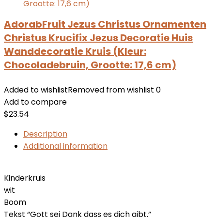
AdorabFruit Jezus Christus Ornamenten
Christus Krucifix Jezus Decoratie Huis
Wanddecoratie Kruis (Kleur:
Chocoladebruin, Grootte: 17,6 cm)
Added to wishlist
Removed from wishlist
0
Add to compare
$
23.54
Description
Additional information
Kinderkruis
wit
Boom
Tekst “Gott sei Dank dass es dich gibt.”