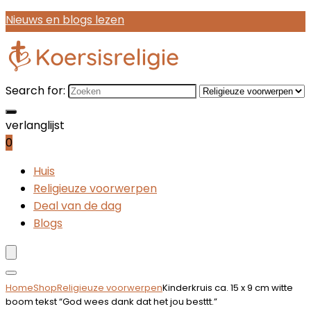
Nieuws en blogs lezen
Search for:
verlanglijst
0
Huis
Religieuze voorwerpen
Deal van de dag
Blogs
Home
Shop
Religieuze voorwerpen
Kinderkruis ca. 15 x 9 cm witte
boom tekst “God wees dank dat het jou besttt.”