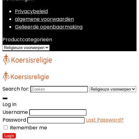
Privacybeleid
algemene voorwaarden
Gelieerde openbaarmaking
Productcategorieën
Search for:
Log In
Username
Password
Lost Password?
Remember me
Login