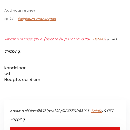
Add your review
14
Religieuze voorwerpen
Amazon.nl Price:
$
15.12
(as of 02/01/2023 12:53 PST-
Details
)
&
FREE
Shipping
.
kandelaar
wit
Hoogte: ca. 8 cm
Amazon.nl Price:
$
15.12
(as of 02/01/2023 12:53 PST-
Details
)
&
FREE
Shipping
.