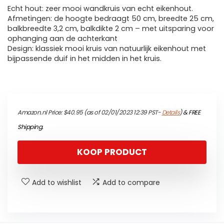
Echt hout: zeer mooi wandkruis van echt eikenhout.
Afmetingen: de hoogte bedraagt 50 cm, breedte 25 cm,
balkbreedte 3,2 cm, balkdikte 2 cm – met uitsparing voor
ophanging aan de achterkant
Design: klassiek mooi kruis van natuurlijk eikenhout met
bijpassende duif in het midden in het kruis.
Amazon.nl Price:
$
40.95
(as of 02/01/2023 12:39 PST-
Details
)
&
FREE
Shipping
.
KOOP PRODUCT
Add to wishlist
Add to compare