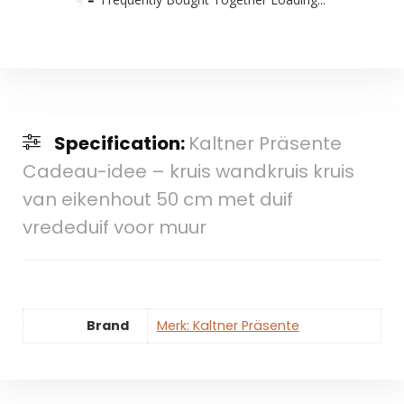
Specification:
Kaltner Präsente
Cadeau-idee – kruis wandkruis kruis
van eikenhout 50 cm met duif
vrededuif voor muur
Brand
Merk: Kaltner Präsente