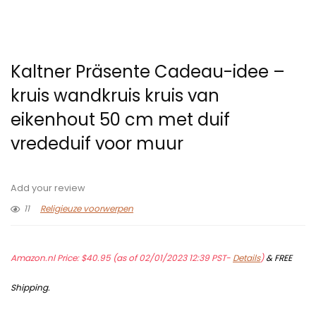
Kaltner Präsente Cadeau-idee –
kruis wandkruis kruis van
eikenhout 50 cm met duif
vrededuif voor muur
Add your review
11
Religieuze voorwerpen
Amazon.nl Price:
$
40.95
(as of 02/01/2023 12:39 PST-
Details
)
&
FREE
Shipping
.