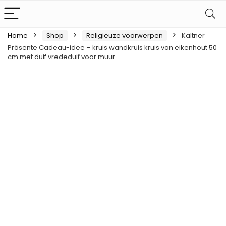
Home
Shop
Religieuze voorwerpen
Kaltner
Präsente Cadeau-idee – kruis wandkruis kruis van eikenhout 50
cm met duif vrededuif voor muur