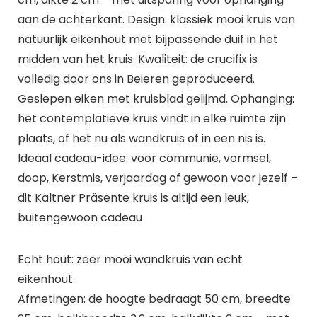
aan de achterkant. Design: klassiek mooi kruis van
natuurlijk eikenhout met bijpassende duif in het
midden van het kruis. Kwaliteit: de crucifix is
volledig door ons in Beieren geproduceerd.
Geslepen eiken met kruisblad gelijmd. Ophanging:
het contemplatieve kruis vindt in elke ruimte zijn
plaats, of het nu als wandkruis of in een nis is.
Ideaal cadeau-idee: voor communie, vormsel,
doop, Kerstmis, verjaardag of gewoon voor jezelf –
dit Kaltner Präsente kruis is altijd een leuk,
buitengewoon cadeau
Echt hout: zeer mooi wandkruis van echt
eikenhout.
Afmetingen: de hoogte bedraagt 50 cm, breedte