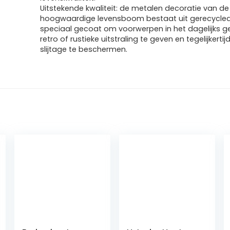
Uitstekende kwaliteit: de metalen decoratie van de
hoogwaardige levensboom bestaat uit gerecycled i
speciaal gecoat om voorwerpen in het dagelijks g
retro of rustieke uitstraling te geven en tegelijkerti
slijtage te beschermen.