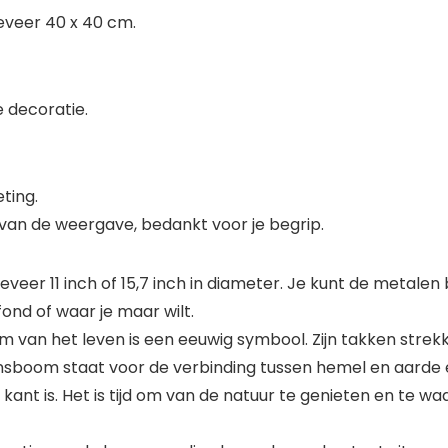
eveer 40 x 40 cm.
 decoratie.
ting.
 van de weergave, bedankt voor je begrip.
veer 11 inch of 15,7 inch in diameter. Je kunt de metale
ond of waar je maar wilt.
van het leven is een eeuwig symbool. Zijn takken strekken
ensboom staat voor de verbinding tussen hemel en aarde 
kant is. Het is tijd om van de natuur te genieten en te waa