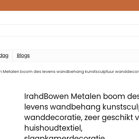
 dag
Blogs
 Metalen boom des levens wandbehang kunstsculptuur wanddecoratie
IrahdBowen Metalen boom de
levens wandbehang kunstscul
wanddecoratie, zeer geschikt 
huishoudtextiel,
slaapkamerdecoratie,