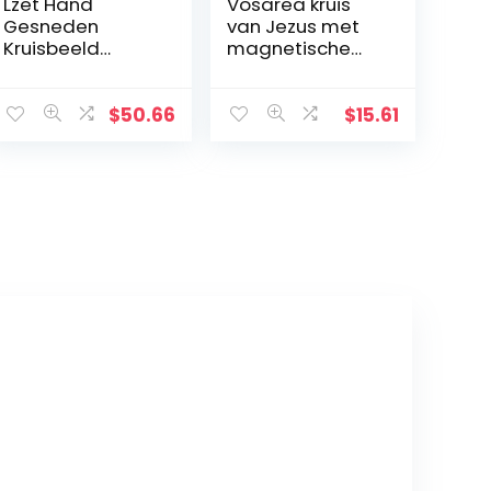
Lzet Hand
Vosarea kruis
Gesneden
van Jezus met
Kruisbeeld
magnetische
Muurkruis voor
basis
Huisdecoratie –
Hars Materiaal
$
50.66
$
15.61
Katholieke
Muurkruisbeeld –
34cm