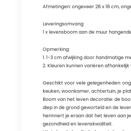
Afmetingen: ongeveer 28 x 18 cm, ong
Leveringsomvang:
1 x levensboom aan de muur hangende
Opmerking:
1. 1-3 cm afwijking door handmatige me
2. Kleuren kunnen variëren afhankelijk
Geschikt voor vele gelegenheden: onge
keuken, woonkamer, achtertuin, je plaf
Boom van het leven decoratie: de boom 
diep in de grond geworteld en de lev
herinnert je eraan dat het leven aan je 
gezondheid en levenskwaliteit.