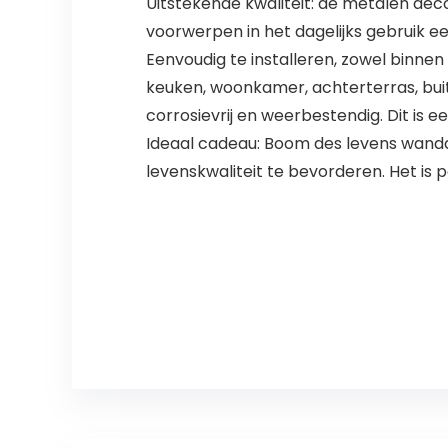
Uitstekende kwaliteit: de metalen dec
voorwerpen in het dagelijks gebruik een
Eenvoudig te installeren, zowel binnen
keuken, woonkamer, achterterras, buite
corrosievrij en weerbestendig. Dit is 
Ideaal cadeau: Boom des levens wandde
levenskwaliteit te bevorderen. Het is