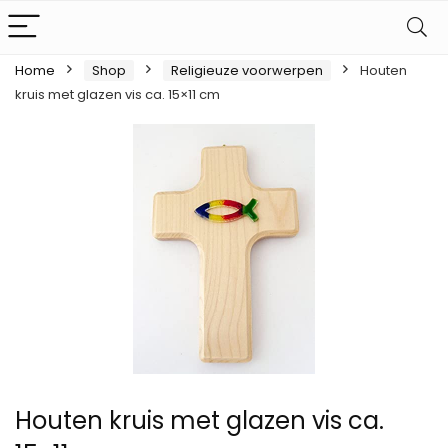
Home
Shop
Religieuze voorwerpen
Houten
kruis met glazen vis ca. 15×11 cm
Houten kruis met glazen vis ca.