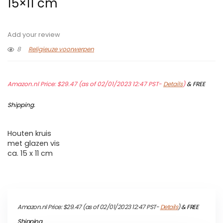
15×11 cm
Add your review
8
Religieuze voorwerpen
Amazon.nl Price:
$
29.47
(as of 02/01/2023 12:47 PST-
Details
)
&
FREE
Shipping
.
Houten kruis
met glazen vis
ca. 15 x 11 cm
Amazon.nl Price:
$
29.47
(as of 02/01/2023 12:47 PST-
Details
)
&
FREE
Shipping
.