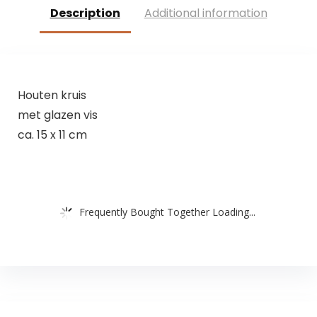
Lichtgewicht
Description
Additional information
Houten kruis
met glazen vis
ca. 15 x 11 cm
Frequently Bought Together Loading...