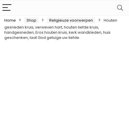
Home
Shop
Religieuze voorwerpen
Houten
gesneden kruis, verweven hart, houten liefde kruis,
handgesneden, Eros houten kruis, kerk wandkleden, huis
geschenken, laat God getuige uw liefde