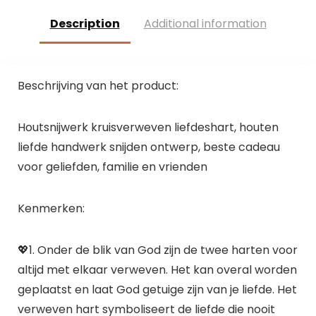
Description
Additional information
Beschrijving van het product:
Houtsnijwerk kruisverweven liefdeshart, houten
liefde handwerk snijden ontwerp, beste cadeau
voor geliefden, familie en vrienden
Kenmerken:
💖1. Onder de blik van God zijn de twee harten voor
altijd met elkaar verweven. Het kan overal worden
geplaatst en laat God getuige zijn van je liefde. Het
verweven hart symboliseert de liefde die nooit