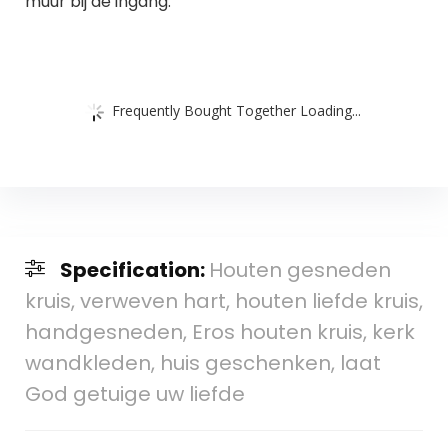
muur bij de ingang. ”
Frequently Bought Together Loading...
Specification:
Houten gesneden
kruis, verweven hart, houten liefde kruis,
handgesneden, Eros houten kruis, kerk
wandkleden, huis geschenken, laat
God getuige uw liefde