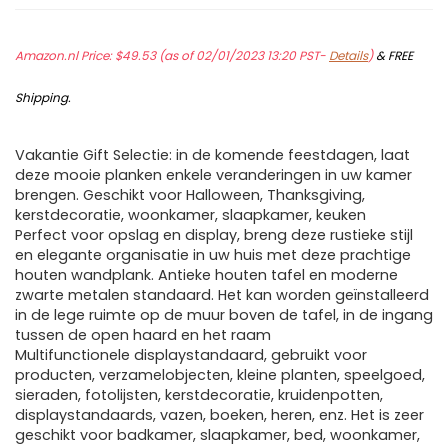
Amazon.nl Price:
$
49.53
(as of 02/01/2023 13:20 PST-
Details
)
&
FREE
Shipping
.
Vakantie Gift Selectie: in de komende feestdagen, laat
deze mooie planken enkele veranderingen in uw kamer
brengen. Geschikt voor Halloween, Thanksgiving,
kerstdecoratie, woonkamer, slaapkamer, keuken
Perfect voor opslag en display, breng deze rustieke stijl
en elegante organisatie in uw huis met deze prachtige
houten wandplank. Antieke houten tafel en moderne
zwarte metalen standaard. Het kan worden geïnstalleerd
in de lege ruimte op de muur boven de tafel, in de ingang
tussen de open haard en het raam
Multifunctionele displaystandaard, gebruikt voor
producten, verzamelobjecten, kleine planten, speelgoed,
sieraden, fotolijsten, kerstdecoratie, kruidenpotten,
displaystandaards, vazen, boeken, heren, enz. Het is zeer
geschikt voor badkamer, slaapkamer, bed, woonkamer,