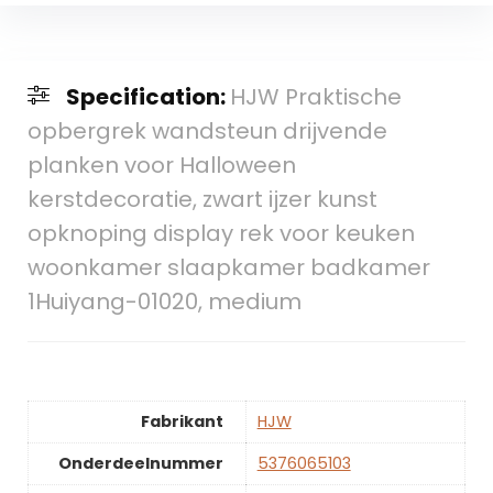
Specification:
HJW Praktische
opbergrek wandsteun drijvende
planken voor Halloween
kerstdecoratie, zwart ijzer kunst
opknoping display rek voor keuken
woonkamer slaapkamer badkamer
1Huiyang-01020, medium
Fabrikant
‎HJW
Onderdeelnummer
‎5376065103