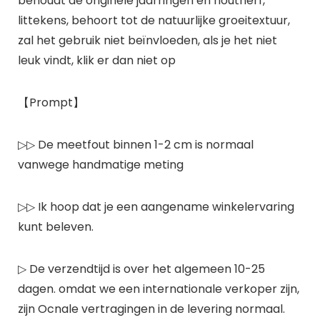
behoudt de originele jaarringen en houtnerf,
littekens, behoort tot de natuurlijke groeitextuur,
zal het gebruik niet beïnvloeden, als je het niet
leuk vindt, klik er dan niet op
【Prompt】
▷▷ De meetfout binnen 1-2 cm is normaal
vanwege handmatige meting
▷▷ Ik hoop dat je een aangename winkelervaring
kunt beleven.
▷ De verzendtijd is over het algemeen 10-25
dagen. omdat we een internationale verkoper zijn,
zijn Ocnale vertragingen in de levering normaal.