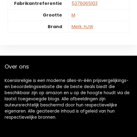
Fabrikantreferentie
‎5376065103
Grootte
‎M
Brand
Merk: HJW
Over ons
Koersisreligie is een moderne alles-in-één prijsvergelijkings-
en beoordelingswebsite die de beste deals biedt die
beschikbaar zijn op amazon en u op de hoogte houdt via de
laatst toegevoegde blogs. Alle afbeeldingen zijn
auteursrechtelijk beschermd door hun respectievelijke
eigenaren. Alle geciteerde inhoud is afgeleid van hun
respectievelijke bronnen.