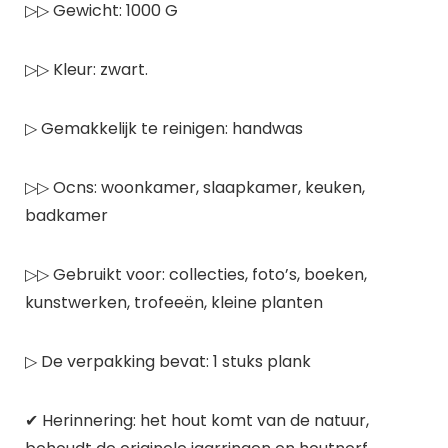
▷▷ Gewicht: 1000 G
▷▷ Kleur: zwart.
▷ Gemakkelijk te reinigen: handwas
▷▷ Ocns: woonkamer, slaapkamer, keuken,
badkamer
▷▷ Gebruikt voor: collecties, foto’s, boeken,
kunstwerken, trofeeën, kleine planten
▷ De verpakking bevat: 1 stuks plank
✔ Herinnering: het hout komt van de natuur,