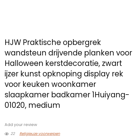
HJW Praktische opbergrek
wandsteun drijvende planken voor
Halloween kerstdecoratie, zwart
ijzer kunst opknoping display rek
voor keuken woonkamer
slaapkamer badkamer 1Huiyang-
01020, medium
Add your review
22
Religieuze voorwerpen