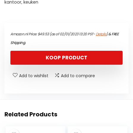
kantoor, keuken
Amazon.nl Price:
$
49.53
(as of 02/01/2023 13:20 PST-
Details
)
&
FREE
Shipping
.
KOOP PRODUCT
Add to wishlist
Add to compare
Related Products