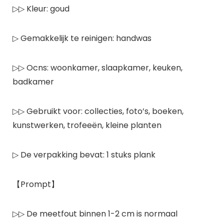
▷▷ Kleur: goud
▷ Gemakkelijk te reinigen: handwas
▷▷ Ocns: woonkamer, slaapkamer, keuken,
badkamer
▷▷ Gebruikt voor: collecties, foto’s, boeken,
kunstwerken, trofeeën, kleine planten
▷ De verpakking bevat: 1 stuks plank
【Prompt】
▷▷ De meetfout binnen 1-2 cm is normaal