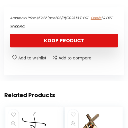
Amazon.nl Price:
$
52.22
(as of 02/01/2023 13:18 PST-
Details
)
&
FREE
Shipping
.
KOOP PRODUCT
Add to wishlist
Add to compare
Related Products