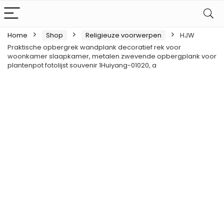
Home
Shop
Religieuze voorwerpen
HJW
Praktische opbergrek wandplank decoratief rek voor
woonkamer slaapkamer, metalen zwevende opbergplank voor
plantenpot fotolijst souvenir 1Huiyang-01020, a