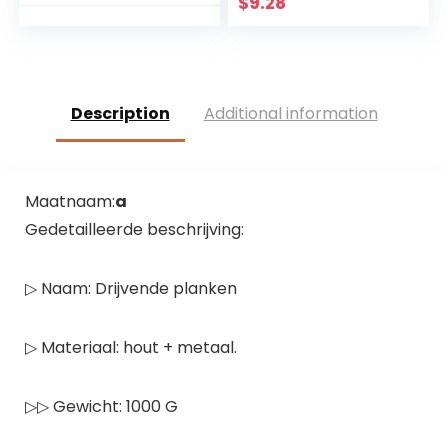
liefdespaar, familie
$
9.28
muurdecoratie
Description
Additional information
Maatnaam:
a
Gedetailleerde beschrijving:
▷ Naam: Drijvende planken
▷ Materiaal: hout + metaal.
▷▷ Gewicht: 1000 G