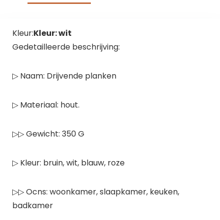
Kleur:
Kleur: wit
Gedetailleerde beschrijving:
▷ Naam: Drijvende planken
▷ Materiaal: hout.
▷▷ Gewicht: 350 G
▷ Kleur: bruin, wit, blauw, roze
▷▷ Ocns: woonkamer, slaapkamer, keuken,
badkamer