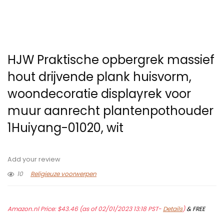
HJW Praktische opbergrek massief
hout drijvende plank huisvorm,
woondecoratie displayrek voor
muur aanrecht plantenpothouder
1Huiyang-01020, wit
Add your review
10
Religieuze voorwerpen
Amazon.nl Price:
$
43.46
(as of 02/01/2023 13:18 PST-
Details
)
&
FREE