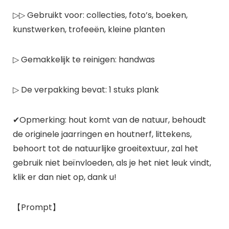
▷▷ Gebruikt voor: collecties, foto’s, boeken,
kunstwerken, trofeeën, kleine planten
▷ Gemakkelijk te reinigen: handwas
▷ De verpakking bevat: 1 stuks plank
✔Opmerking: hout komt van de natuur, behoudt
de originele jaarringen en houtnerf, littekens,
behoort tot de natuurlijke groeitextuur, zal het
gebruik niet beïnvloeden, als je het niet leuk vindt,
klik er dan niet op, dank u!
【Prompt】