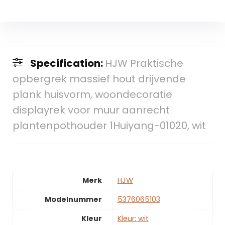
Specification:
HJW Praktische
opbergrek massief hout drijvende
plank huisvorm, woondecoratie
displayrek voor muur aanrecht
plantenpothouder 1Huiyang-01020, wit
Merk
‎HJW
Modelnummer
‎5376065103
Kleur
‎Kleur: wit