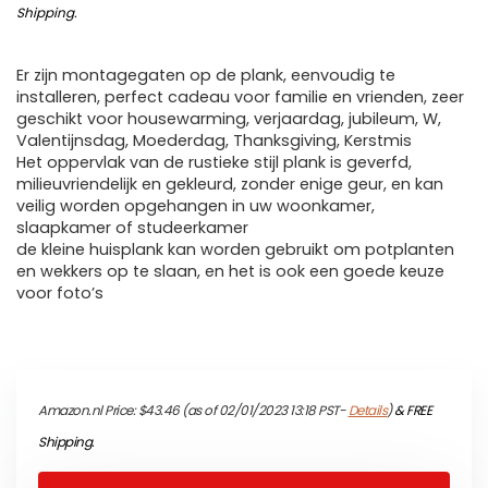
Shipping
.
Er zijn montagegaten op de plank, eenvoudig te
installeren, perfect cadeau voor familie en vrienden, zeer
geschikt voor housewarming, verjaardag, jubileum, W,
Valentijnsdag, Moederdag, Thanksgiving, Kerstmis
Het oppervlak van de rustieke stijl plank is geverfd,
milieuvriendelijk en gekleurd, zonder enige geur, en kan
veilig worden opgehangen in uw woonkamer,
slaapkamer of studeerkamer
de kleine huisplank kan worden gebruikt om potplanten
en wekkers op te slaan, en het is ook een goede keuze
voor foto’s
Amazon.nl Price:
$
43.46
(as of 02/01/2023 13:18 PST-
Details
)
&
FREE
Shipping
.