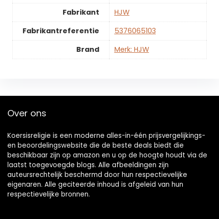
Fabrikant
‎HJW
Fabrikantreferentie
‎5376065103
Brand
Merk: HJW
Over ons
Koersisreligie is een moderne alles-in-één prijsvergelijkings-
en beoordelingswebsite die de beste deals biedt die
beschikbaar zijn op amazon en u op de hoogte houdt via de
laatst toegevoegde blogs. Alle afbeeldingen zijn
auteursrechtelijk beschermd door hun respectievelijke
eigenaren. Alle geciteerde inhoud is afgeleid van hun
respectievelijke bronnen.