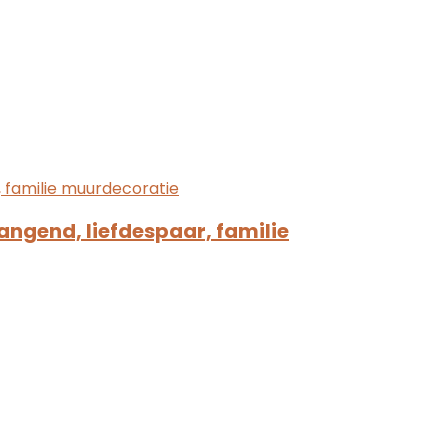
angend, liefdespaar, familie