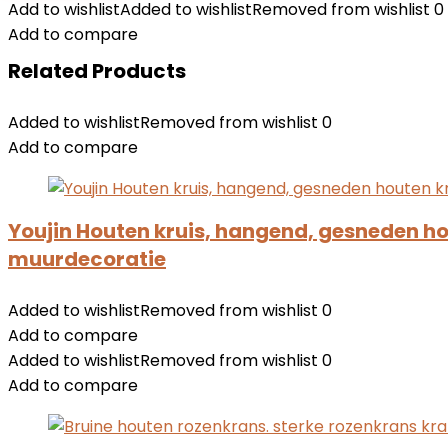
Add to wishlist
Added to wishlist
Removed from wishlist
0
Add to compare
Related Products
Added to wishlist
Removed from wishlist
0
Add to compare
Youjin Houten kruis, hangend, gesneden ho
muurdecoratie
Added to wishlist
Removed from wishlist
0
Add to compare
Added to wishlist
Removed from wishlist
0
Add to compare