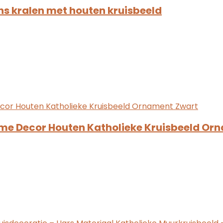
ns kralen met houten kruisbeeld
ome Decor Houten Katholieke Kruisbeeld Or