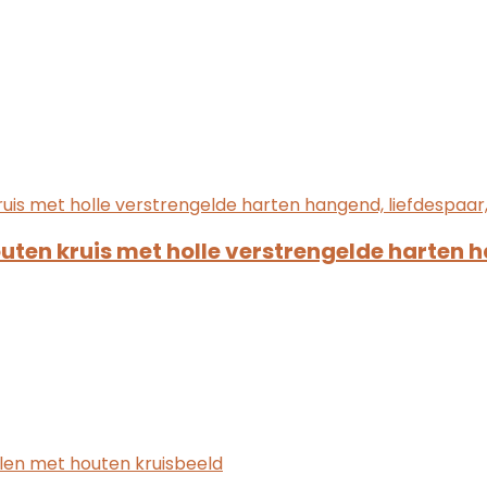
uten kruis met holle verstrengelde harten h