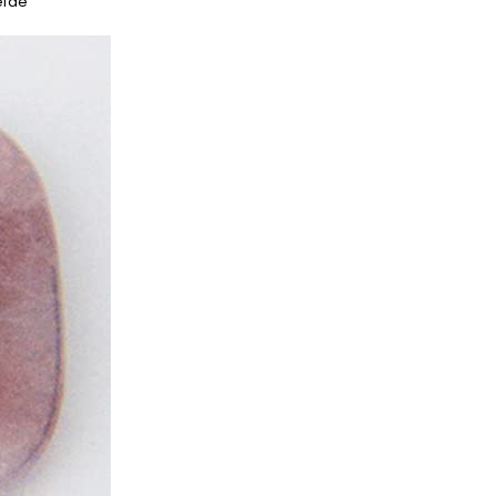
efde”