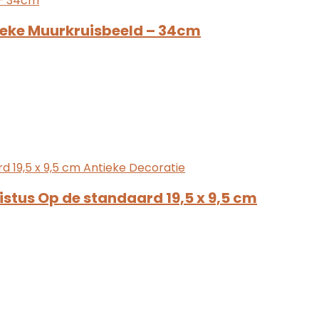
lieke Muurkruisbeeld – 34cm
istus Op de standaard 19,5 x 9,5 cm