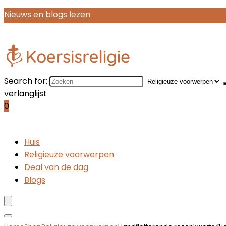
Nieuws en blogs lezen
Search for:
verlanglijst
0
Huis
Religieuze voorwerpen
Deal van de dag
Blogs