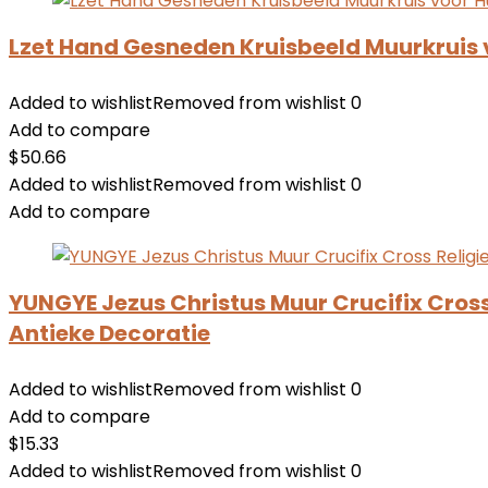
Lzet Hand Gesneden Kruisbeeld Muurkruis 
Added to wishlist
Removed from wishlist
0
Add to compare
$
50.66
Added to wishlist
Removed from wishlist
0
Add to compare
YUNGYE Jezus Christus Muur Crucifix Cross 
Antieke Decoratie
Added to wishlist
Removed from wishlist
0
Add to compare
$
15.33
Added to wishlist
Removed from wishlist
0