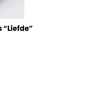
 “Liefde”