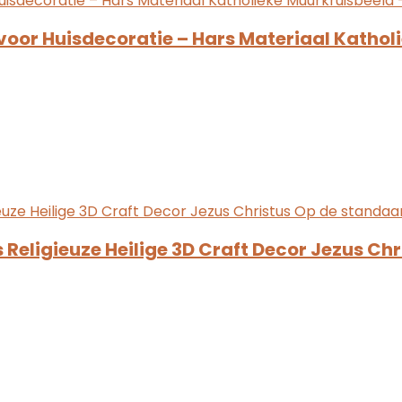
voor Huisdecoratie – Hars Materiaal Katho
Religieuze Heilige 3D Craft Decor Jezus Chr