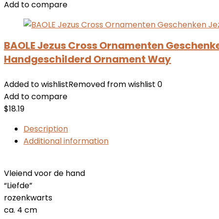
Add to compare
BAOLE Jezus Cross Ornamenten Geschenken
Handgeschilderd Ornament Way
Added to wishlist
Removed from wishlist
0
Add to compare
$
18.19
Description
Additional information
Vleiend voor de hand
“Liefde”
rozenkwarts
ca. 4 cm