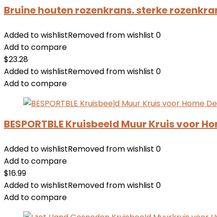
Bruine houten rozenkrans. sterke rozenkra
Added to wishlist
Removed from wishlist
0
Add to compare
$
23.28
Added to wishlist
Removed from wishlist
0
Add to compare
BESPORTBLE Kruisbeeld Muur Kruis voor H
Added to wishlist
Removed from wishlist
0
Add to compare
$
16.99
Added to wishlist
Removed from wishlist
0
Add to compare