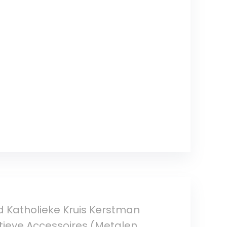
d Katholieke Kruis Kerstman
tieve Accessoires (Metalen