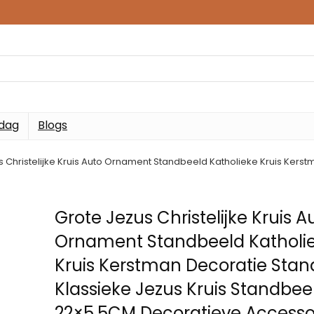
 dag
Blogs
s Christelijke Kruis Auto Ornament Standbeeld Katholieke Kruis Kers
Grote Jezus Christelijke Kruis A
Ornament Standbeeld Katholi
Kruis Kerstman Decoratie Sta
Klassieke Jezus Kruis Standbee
22×5.5CM Decoratieve Accesso