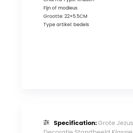
Fijn of modieus
Grootte: 22×5.5CM
Type artikel: bedels
Specification:
Grote Jezus
Decoratie Standbeeld Klassie