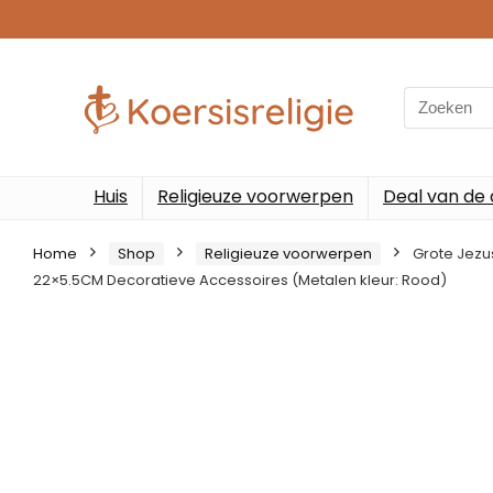
Search
for:
Huis
Religieuze voorwerpen
Deal van de
Home
Shop
Religieuze voorwerpen
Grote Jezu
22×5.5CM Decoratieve Accessoires (Metalen kleur: Rood)