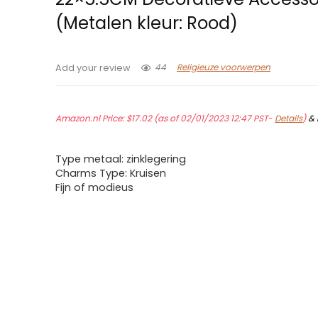
(Metalen kleur: Rood)
44
Religieuze voorwerpen
Add your review
Amazon.nl Price:
$
17.02
(as of 02/01/2023 12:47 PST-
Details
)
&
Type metaal: zinklegering
Charms Type: Kruisen
Fijn of modieus