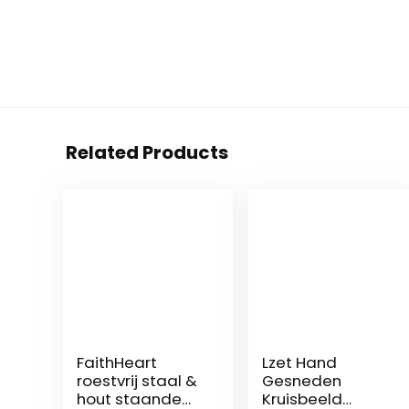
Related Products
FaithHeart
Lzet Hand
roestvrij staal &
Gesneden
hout staande
Kruisbeeld