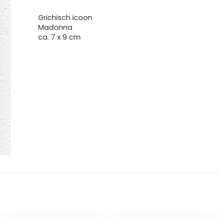
Grichisch icoon
Madonna
ca. 7 x 9 cm