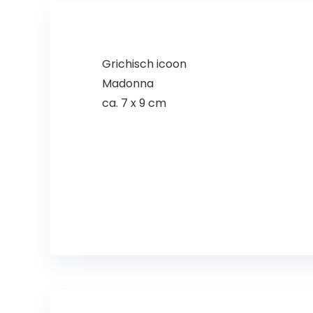
Grichisch icoon
Madonna
ca. 7 x 9 cm