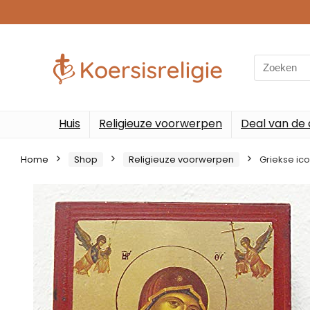
Search
for:
Huis
Religieuze voorwerpen
Deal van de
Home
Shop
Religieuze voorwerpen
Griekse ic