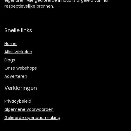
eigenaren. Alle geciteerde inhoud is afgeleid van hun
respectievelijke bronnen.
Snelle links
Home
Alles winkelen
Blogs
Onze webshops
Adverteren
Verklaringen
Privacybeleid
algemene voorwaarden
Gelieerde openbaarmaking