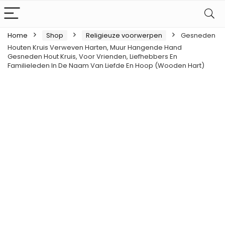
Home
Shop
Religieuze voorwerpen
Gesneden
Houten Kruis Verweven Harten, Muur Hangende Hand
Gesneden Hout Kruis, Voor Vrienden, Liefhebbers En
Familieleden In De Naam Van Liefde En Hoop (Wooden Hart)