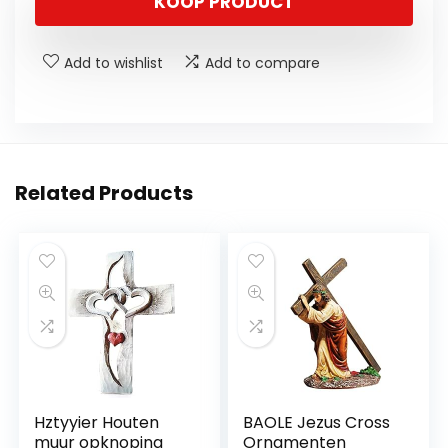
KOOP PRODUCT
Add to wishlist
Add to compare
Related Products
Hztyyier Houten
BAOLE Jezus Cross
muur opknoping
Ornamenten