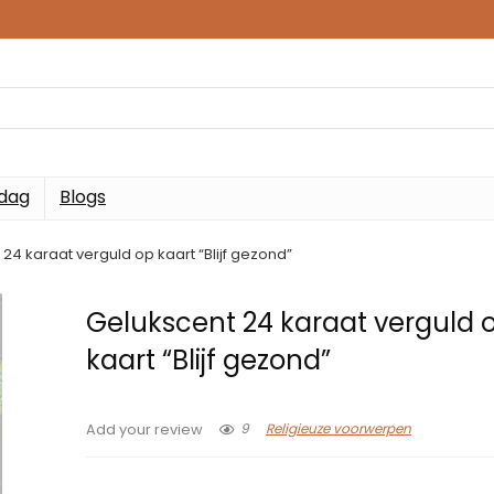
 dag
Blogs
24 karaat verguld op kaart “Blijf gezond”
Gelukscent 24 karaat verguld 
kaart “Blijf gezond”
9
Religieuze voorwerpen
Add your review