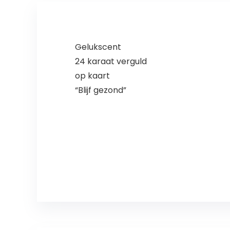
Gelukscent
24 karaat verguld
op kaart
“Blijf gezond”