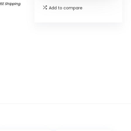
REE Shipping
.
Add to compare