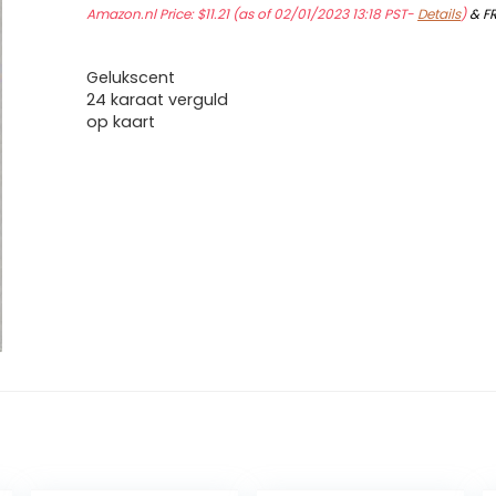
Amazon.nl Price:
$
11.21
(as of 02/01/2023 13:18 PST-
Details
)
&
F
Gelukscent
24 karaat verguld
op kaart