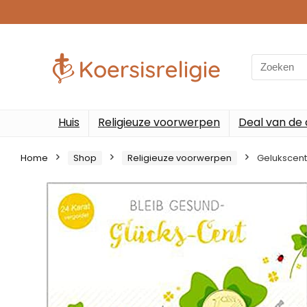
Search
for:
Huis
Religieuze voorwerpen
Deal van de
Home
Shop
Religieuze voorwerpen
Gelukscent 