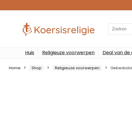
Search
for:
Huis
Religieuze voorwerpen
Deal van de
Home
Shop
Religieuze voorwerpen
Gebedsdob