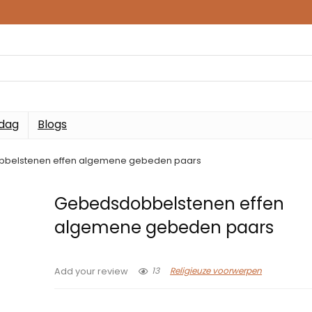
 dag
Blogs
belstenen effen algemene gebeden paars
Gebedsdobbelstenen effen
algemene gebeden paars
13
Religieuze voorwerpen
Add your review