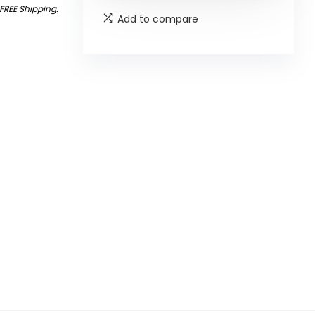
FREE Shipping
.
Add to compare