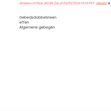
Amazon.nl Price:
$
12.80
(as of 02/01/2023 13:03 PST-
Details
)
&
Gebedsdobbelsteen
effen
Algemene gebegen