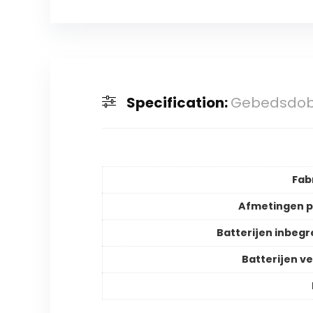
Specification:
Gebedsdob
Fab
Afmetingen 
Batterijen inbeg
Batterijen ve