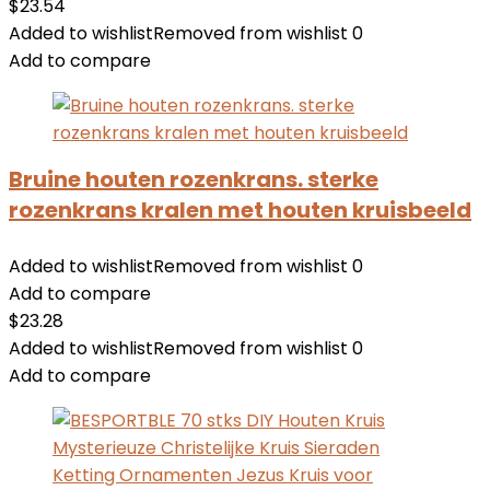
$
23.54
Added to wishlist
Removed from wishlist
0
Add to compare
Bruine houten rozenkrans. sterke
rozenkrans kralen met houten kruisbeeld
Added to wishlist
Removed from wishlist
0
Add to compare
$
23.28
Added to wishlist
Removed from wishlist
0
Add to compare