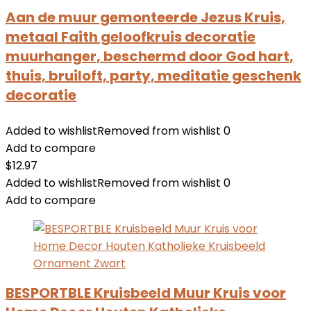
Aan de muur gemonteerde Jezus Kruis,
metaal Faith geloofkruis decoratie
muurhanger, beschermd door God hart,
thuis, bruiloft, party, meditatie geschenk
decoratie
Added to wishlist
Removed from wishlist
0
Add to compare
$
12.97
Added to wishlist
Removed from wishlist
0
Add to compare
BESPORTBLE Kruisbeeld Muur Kruis voor