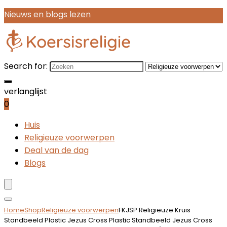
Nieuws en blogs lezen
Search for:
verlanglijst
0
Huis
Religieuze voorwerpen
Deal van de dag
Blogs
Home
Shop
Religieuze voorwerpen
FKJSP Religieuze Kruis
Standbeeld Plastic Jezus Cross Plastic Standbeeld Jezus Cross