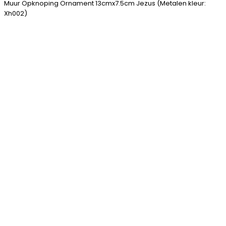
Muur Opknoping Ornament 13cmx7.5cm Jezus (Metalen kleur:
Xh002)