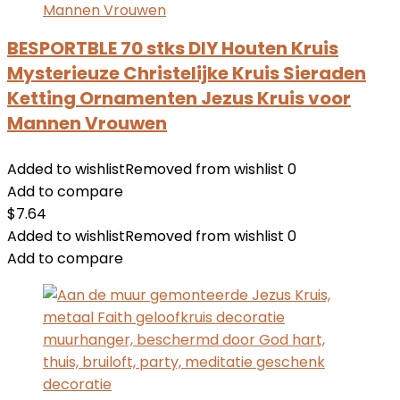
BESPORTBLE 70 stks DIY Houten Kruis
Mysterieuze Christelijke Kruis Sieraden
Ketting Ornamenten Jezus Kruis voor
Mannen Vrouwen
Added to wishlist
Removed from wishlist
0
Add to compare
$
7.64
Added to wishlist
Removed from wishlist
0
Add to compare