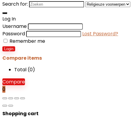
Search for:
Log In
Username
Password
Lost Password?
Remember me
Login
Compare items
Total (
0
)
Compare
0
Shopping cart