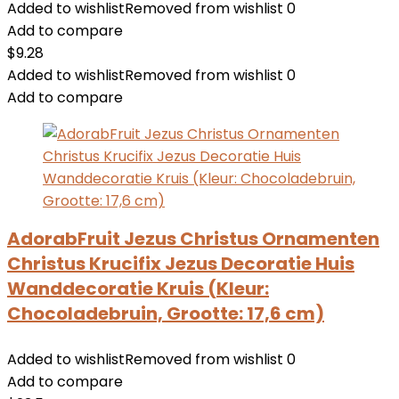
Added to wishlist
Removed from wishlist
0
Add to compare
$
9.28
Added to wishlist
Removed from wishlist
0
Add to compare
AdorabFruit Jezus Christus Ornamenten
Christus Krucifix Jezus Decoratie Huis
Wanddecoratie Kruis (Kleur:
Chocoladebruin, Grootte: 17,6 cm)
Added to wishlist
Removed from wishlist
0
Add to compare