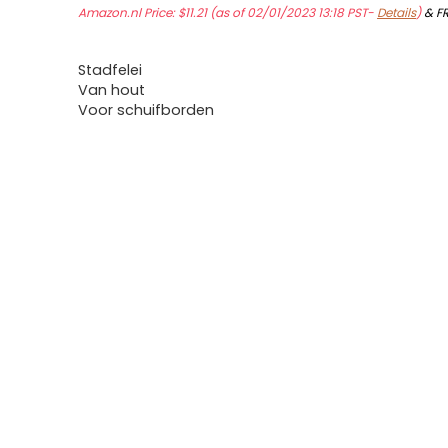
Amazon.nl Price:
$
11.21
(as of 02/01/2023 13:18 PST-
Details
)
&
F
Stadfelei
Van hout
Voor schuifborden