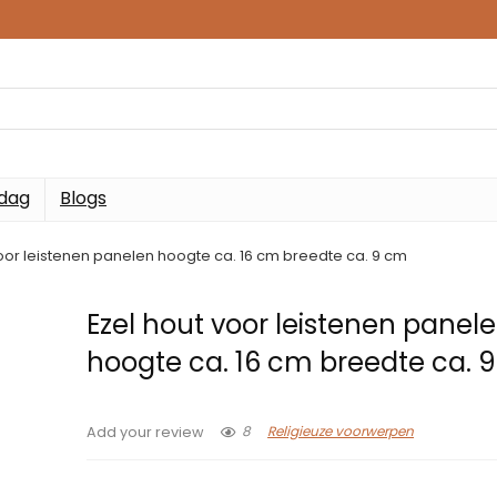
 dag
Blogs
voor leistenen panelen hoogte ca. 16 cm breedte ca. 9 cm
Ezel hout voor leistenen panel
hoogte ca. 16 cm breedte ca. 
8
Religieuze voorwerpen
Add your review