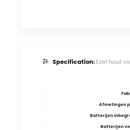
Specification:
Ezel hout v
Fab
Afmetingen 
Batterijen inbeg
Batterijen ve