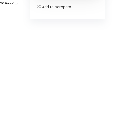
REE Shipping
.
Add to compare