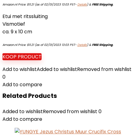
Amazon.nl Price:
$
11.21
(as of 02/01/2023 13:03 PST-
Details
)
&
FREE Shipping
.
Etui met ritssluiting
Vismotief
ca. 9 x 10 cm
Amazon.nl Price:
$
11.21
(as of 02/01/2023 13:03 PST-
Details
)
&
FREE Shipping
.
KOOP PRODUCT
Add to wishlist
Added to wishlist
Removed from wishlist
0
Add to compare
Related Products
Added to wishlist
Removed from wishlist
0
Add to compare