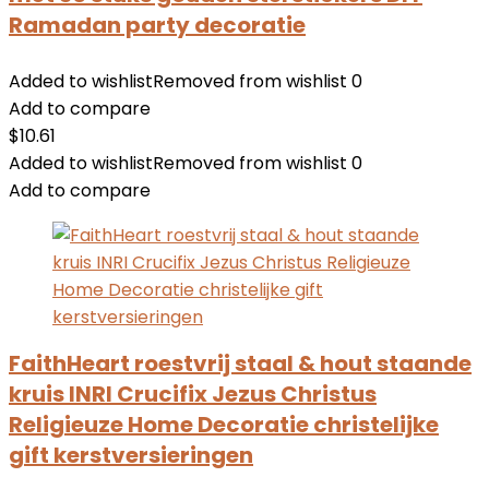
Ramadan party decoratie
Added to wishlist
Removed from wishlist
0
Add to compare
$
10.61
Added to wishlist
Removed from wishlist
0
Add to compare
FaithHeart roestvrij staal & hout staande
kruis INRI Crucifix Jezus Christus
Religieuze Home Decoratie christelijke
gift kerstversieringen