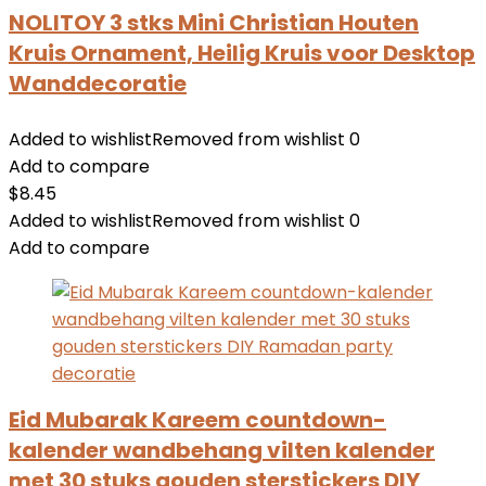
NOLITOY 3 stks Mini Christian Houten
Kruis Ornament, Heilig Kruis voor Desktop
Wanddecoratie
Added to wishlist
Removed from wishlist
0
Add to compare
$
8.45
Added to wishlist
Removed from wishlist
0
Add to compare
Eid Mubarak Kareem countdown-
kalender wandbehang vilten kalender
met 30 stuks gouden sterstickers DIY