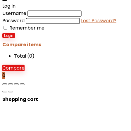
Log In
Username
Password
Lost Password?
Remember me
Login
Compare items
Total (
0
)
Compare
0
Shopping cart