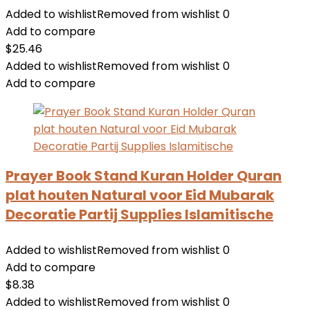
Added to wishlist
Removed from wishlist
0
Add to compare
$
25.46
Added to wishlist
Removed from wishlist
0
Add to compare
Prayer Book Stand Kuran Holder Quran
plat houten Natural voor Eid Mubarak
Decoratie Partij Supplies Islamitische
Added to wishlist
Removed from wishlist
0
Add to compare
$
8.38
Added to wishlist
Removed from wishlist
0