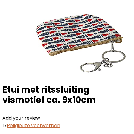
Etui met ritssluiting
vismotief ca. 9x10cm
Add your review
17
Religieuze voorwerpen