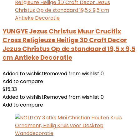
YUNGYE Jezus Christus Muur Crucifix
Cross Religieuze Heilige 3D Craft Decor
Jezus Christus Op de standaard 19,5 x 9,5
cm Antieke Decoratie
Added to wishlist
Removed from wishlist
0
Add to compare
$
15.33
Added to wishlist
Removed from wishlist
0
Add to compare