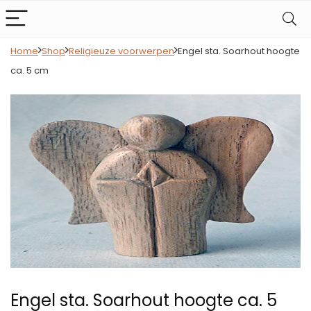
Home
Shop
Religieuze voorwerpen
Engel sta. Soarhout hoogte
ca. 5 cm
Engel sta. Soarhout hoogte ca. 5