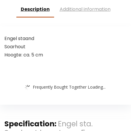
Description
Additional information
Engel staand
Soarhout
Hoogte: ca. 5 cm
Frequently Bought Together Loading...
Specification:
Engel sta.