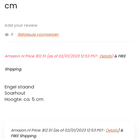
cm
Add your review
8
Religieuze voorwerpen
Amazon.nl Price:
$
12.51
(as of 02/01/2023 12:53 PST-
Details
)
&
FREE
Shipping
.
Engel staand
Soarhout
Hoogte: ca. 5 cm
Amazon.nl Price:
$
12.51
(as of 02/01/2023 12:53 PST-
Details
)
&
FREE Shipping
.