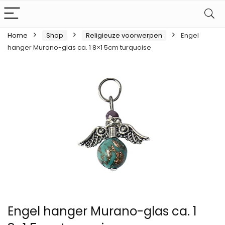
Home
Shop
Religieuze voorwerpen
Engel
hanger Murano-glas ca. 1 8×1 5cm turquoise
Engel hanger Murano-glas ca. 1