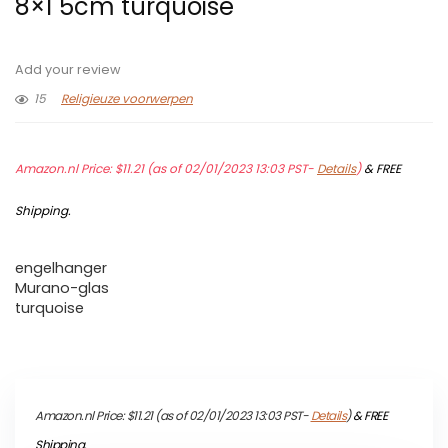
8×1 5cm turquoise
Add your review
15
Religieuze voorwerpen
Amazon.nl Price:
$
11.21
(as of 02/01/2023 13:03 PST-
Details
)
&
FREE
Shipping
.
engelhanger
Murano-glas
turquoise
Amazon.nl Price:
$
11.21
(as of 02/01/2023 13:03 PST-
Details
)
&
FREE
Shipping
.