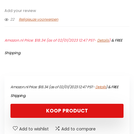
Add your review
22
Religieuze voorwerpen
Amazon.nl Price:
$
18.34
(as of 02/01/2023 12:47 PST-
Details
)
&
FREE
Shipping
.
Amazon.nl Price:
$
18.34
(as of 02/01/2023 12:47 PST-
Details
)
&
FREE
Shipping
.
KOOP PRODUCT
Add to wishlist
Add to compare