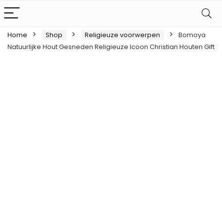
Home
Shop
Religieuze voorwerpen
Bomoya
Natuurlijke Hout Gesneden Religieuze Icoon Christian Houten Gift