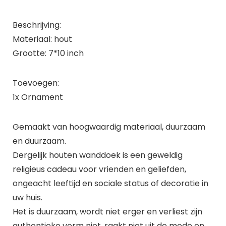
Beschrijving:
Materiaal: hout
Grootte: 7*10 inch
Toevoegen:
1x Ornament
Gemaakt van hoogwaardig materiaal, duurzaam
en duurzaam.
Dergelijk houten wanddoek is een geweldig
religieus cadeau voor vrienden en geliefden,
ongeacht leeftijd en sociale status of decoratie in
uw huis.
Het is duurzaam, wordt niet erger en verliest zijn
authentieke vorm niet, raakt niet uit de mode en