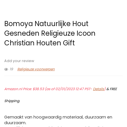
Bomoya Natuurlijke Hout
Gesneden Religieuze Icoon
Christian Houten Gift
Add your review
19
Religieuze voorwerpen
Amazon.nl Price:
$
38.53
(as of 02/01/2023 12:47 PST-
Details
)
&
FREE
Shipping
.
Gemaakt van hoogwaardig materiaal, duurzaam en
duurzaam.