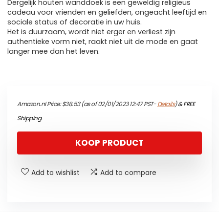
Dergelijk houten wanddoek is een geweldig religieus
cadeau voor vrienden en geliefden, ongeacht leeftijd en
sociale status of decoratie in uw huis.
Het is duurzaam, wordt niet erger en verliest zijn
authentieke vorm niet, raakt niet uit de mode en gaat
langer mee dan het leven.
Amazon.nl Price:
$
38.53
(as of 02/01/2023 12:47 PST-
Details
)
&
FREE
Shipping
.
KOOP PRODUCT
Add to wishlist
Add to compare