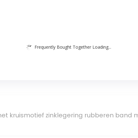
Frequently Bought Together Loading...
 kruismotief zinklegering rubberen band met