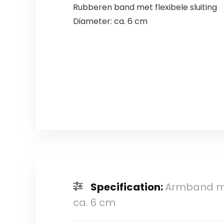
Rubberen band met flexibele sluiting
Diameter: ca. 6 cm
Specification:
Armband met
ca. 6 cm