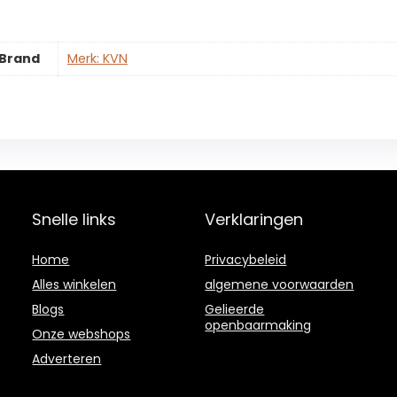
Brand
Merk: KVN
Snelle links
Verklaringen
Home
Privacybeleid
Alles winkelen
algemene voorwaarden
Blogs
Gelieerde
openbaarmaking
Onze webshops
Adverteren