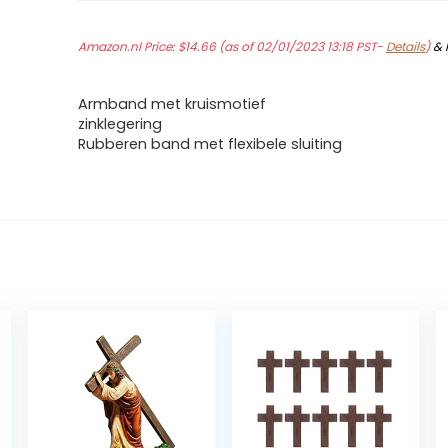
Amazon.nl Price:
$
14.66
(as of 02/01/2023 13:18 PST-
Details
)
&
Armband met kruismotief
zinklegering
Rubberen band met flexibele sluiting