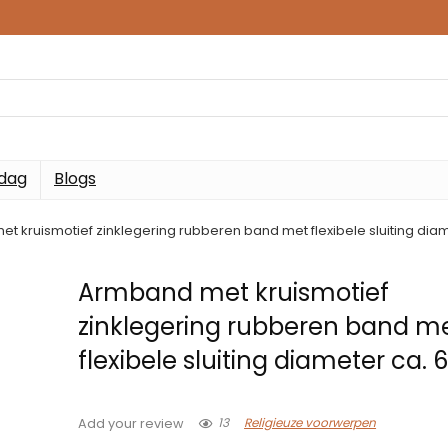
 dag
Blogs
t kruismotief zinklegering rubberen band met flexibele sluiting dia
Armband met kruismotief
zinklegering rubberen band m
flexibele sluiting diameter ca.
13
Religieuze voorwerpen
Add your review