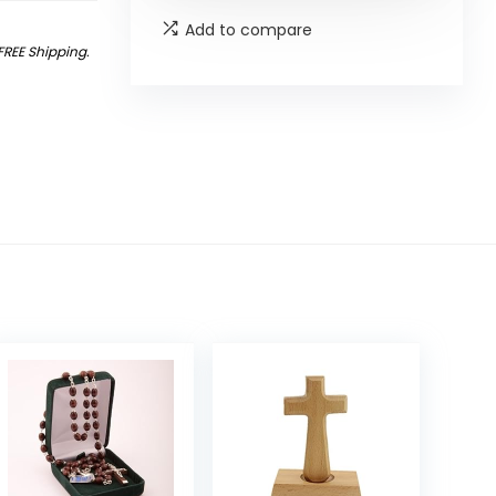
Add to compare
FREE Shipping
.