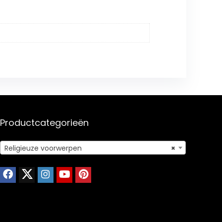
Productcategorieën
Religieuze voorwerpen
×