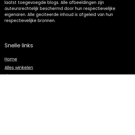
laatst toegevoegde blogs. Alle afbeeldingen zijn
auteursrechtelijk beschermd door hun respectievelijke
eigenaren. Alle geciteerde inhoud is afgeleid van hun
respectievelijke bronnen.
Snelle links
Home
Alles winkelen
Blogs
Onze webshops
Adverteren
Verklaringen
Privacybeleid
algemene voorwaarden