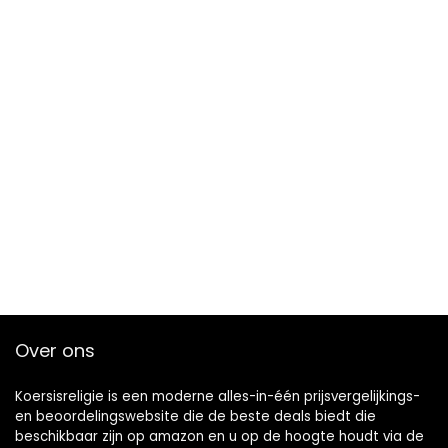
Over ons
Koersisreligie is een moderne alles-in-één prijsvergelijkings-
en beoordelingswebsite die de beste deals biedt die
beschikbaar zijn op amazon en u op de hoogte houdt via de