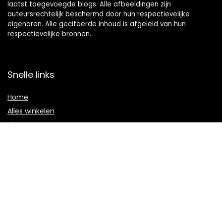
laatst toegevoegde blogs. Alle afbeeldingen zijn
auteursrechtelijk beschermd door hun respectievelijke
eigenaren. Alle geciteerde inhoud is afgeleid van hun
respectievelijke bronnen.
Snelle links
Home
Alles winkelen
Blogs
Onze webshops
Adverteren
Verklaringen
Privacybeleid
algemene voorwaarden