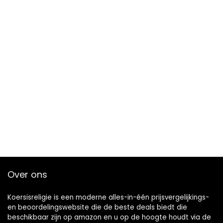
Over ons
Koersisreligie is een moderne alles-in-één prijsvergelijkings-
en beoordelingswebsite die de beste deals biedt die
beschikbaar zijn op amazon en u op de hoogte houdt via de