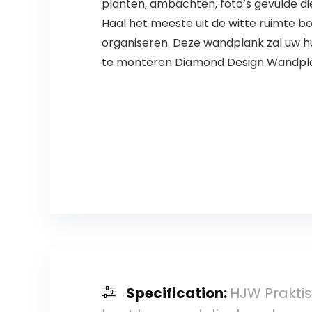
planten, ambachten, foto’s gevulde die
Haal het meeste uit de witte ruimte b
organiseren. Deze wandplank zal uw h
te monteren Diamond Design Wandpl
Specification:
HJW Praktis