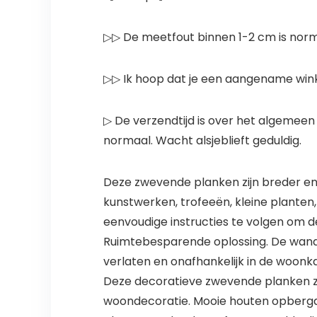
▷▷ De meetfout binnen 1-2 cm is no
▷▷ Ik hoop dat je een aangename wink
▷ De verzendtijd is over het algemeen 
normaal. Wacht alsjeblieft geduldig.
Deze zwevende planken zijn breder en 
kunstwerken, trofeeën, kleine planten,
eenvoudige instructies te volgen om 
Ruimtebesparende oplossing. De wand
verlaten en onafhankelijk in de woonk
Deze decoratieve zwevende planken zijn
woondecoratie. Mooie houten opbergdo