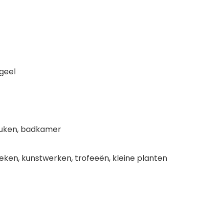
 geel
euken, badkamer
boeken, kunstwerken, trofeeën, kleine planten