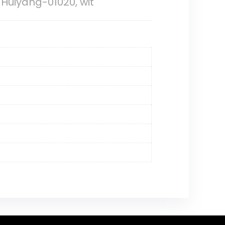
1Huiyang-01020, wit