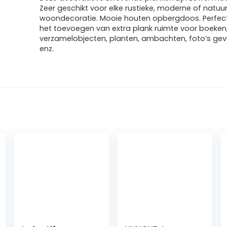
Zeer geschikt voor elke rustieke, moderne of natuurl
woondecoratie. Mooie houten opbergdoos. Perfect
het toevoegen van extra plank ruimte voor boeken
verzamelobjecten, planten, ambachten, foto’s gevu
enz.