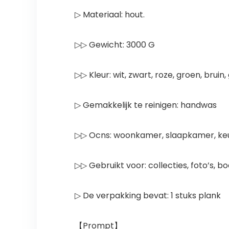
▷ Materiaal: hout.
▷▷ Gewicht: 3000 G
▷▷ Kleur: wit, zwart, roze, groen, bruin,
▷ Gemakkelijk te reinigen: handwas
▷▷ Ocns: woonkamer, slaapkamer, k
▷▷ Gebruikt voor: collecties, foto’s, 
▷ De verpakking bevat: 1 stuks plank
【Prompt】