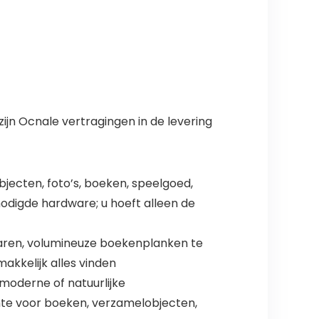
ijn Ocnale vertragingen in de levering
jecten, foto’s, boeken, speelgoed,
enodigde hardware; u hoeft alleen de
aren, volumineuze boekenplanken te
akkelijk alles vinden
 moderne of natuurlijke
mte voor boeken, verzamelobjecten,