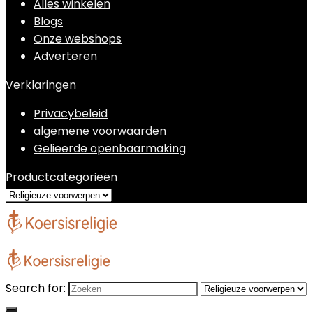
Alles winkelen
Blogs
Onze webshops
Adverteren
Verklaringen
Privacybeleid
algemene voorwaarden
Gelieerde openbaarmaking
Productcategorieën
Search for: