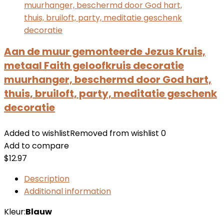
Aan de muur gemonteerde Jezus Kruis,
metaal Faith geloofkruis decoratie
muurhanger, beschermd door God hart,
thuis, bruiloft, party, meditatie geschenk
decoratie
Added to wishlist
Removed from wishlist
0
Add to compare
$
12.97
Description
Additional information
Kleur:
Blauw