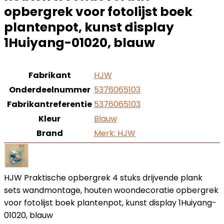
opbergrek voor fotolijst boek
plantenpot, kunst display
1Huiyang-01020, blauw
Fabrikant
‎HJW
Onderdeelnummer
‎5376065103
Fabrikantreferentie
‎5376065103
Kleur
‎Blauw
Brand
Merk: HJW
HJW Praktische opbergrek 4 stuks drijvende plank
sets wandmontage, houten woondecoratie opbergrek
voor fotolijst boek plantenpot, kunst display 1Huiyang-
01020, blauw