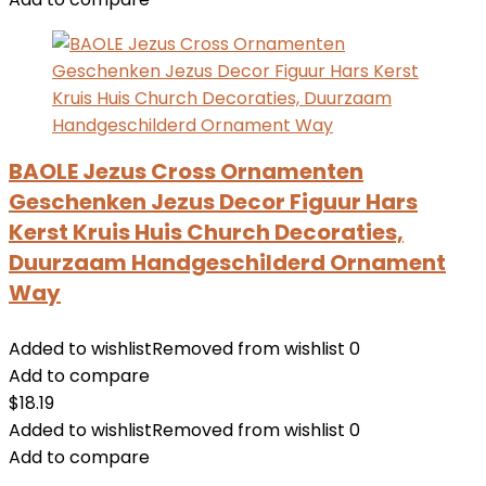
BAOLE Jezus Cross Ornamenten
Geschenken Jezus Decor Figuur Hars
Kerst Kruis Huis Church Decoraties,
Duurzaam Handgeschilderd Ornament
Way
Added to wishlist
Removed from wishlist
0
Add to compare
$
18.19
Added to wishlist
Removed from wishlist
0
Add to compare