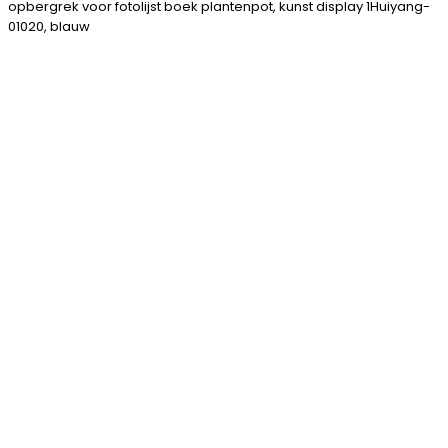
opbergrek voor fotolijst boek plantenpot, kunst display 1Huiyang-
01020, blauw