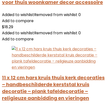
voor thuis woonkamer decor accessoire
Added to wishlist
Removed from wishlist
0
Add to compare
$
18.29
Added to wishlist
Removed from wishlist
0
Add to compare
11 x 12 cm hars kruis thuis kerk decoraties
– handbeschilderde kerststal kruis
decoratie – plank tafeldecoratie –
religieuze aanbidding en vieringen