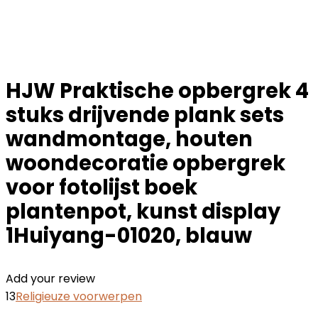
HJW Praktische opbergrek 4
stuks drijvende plank sets
wandmontage, houten
woondecoratie opbergrek
voor fotolijst boek
plantenpot, kunst display
1Huiyang-01020, blauw
Add your review
13
Religieuze voorwerpen