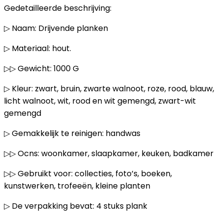
Gedetailleerde beschrijving:
▷ Naam: Drijvende planken
▷ Materiaal: hout.
▷▷ Gewicht: 1000 G
▷ Kleur: zwart, bruin, zwarte walnoot, roze, rood, blauw,
licht walnoot, wit, rood en wit gemengd, zwart-wit
gemengd
▷ Gemakkelijk te reinigen: handwas
▷▷ Ocns: woonkamer, slaapkamer, keuken, badkamer
▷▷ Gebruikt voor: collecties, foto’s, boeken,
kunstwerken, trofeeën, kleine planten
▷ De verpakking bevat: 4 stuks plank