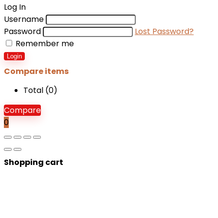
Log In
Username
Password
Lost Password?
Remember me
Login
Compare items
Total (
0
)
Compare
0
Shopping cart