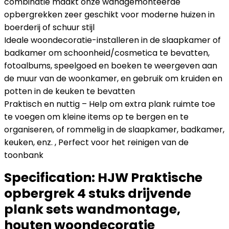
combinatie maakt onze wandgemonteerde
opbergrekken zeer geschikt voor moderne huizen in
boerderij of schuur stijl
Ideale woondecoratie-installeren in de slaapkamer of
badkamer om schoonheid/cosmetica te bevatten,
fotoalbums, speelgoed en boeken te weergeven aan
de muur van de woonkamer, en gebruik om kruiden en
potten in de keuken te bevatten
Praktisch en nuttig – Help om extra plank ruimte toe
te voegen om kleine items op te bergen en te
organiseren, of rommelig in de slaapkamer, badkamer,
keuken, enz. , Perfect voor het reinigen van de
toonbank
Specification:
HJW Praktische
opbergrek 4 stuks drijvende
plank sets wandmontage,
houten woondecoratie