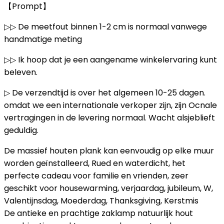
【Prompt】
▷▷ De meetfout binnen 1-2 cm is normaal vanwege
handmatige meting
▷▷ Ik hoop dat je een aangename winkelervaring kunt
beleven.
▷ De verzendtijd is over het algemeen 10-25 dagen.
omdat we een internationale verkoper zijn, zijn Ocnale
vertragingen in de levering normaal. Wacht alsjeblieft
geduldig.
De massief houten plank kan eenvoudig op elke muur
worden geïnstalleerd, Rued en waterdicht, het
perfecte cadeau voor familie en vrienden, zeer
geschikt voor housewarming, verjaardag, jubileum, W,
Valentijnsdag, Moederdag, Thanksgiving, Kerstmis
De antieke en prachtige zaklamp natuurlijk hout