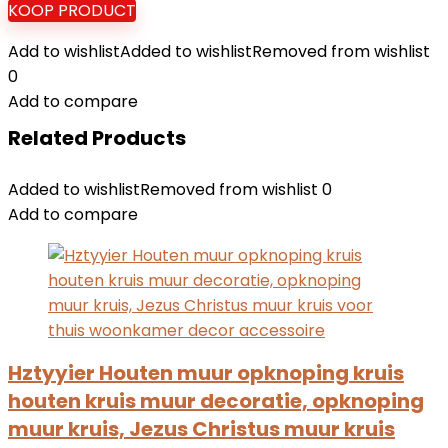
KOOP PRODUCT
Add to wishlist
Added to wishlist
Removed from wishlist
0
Add to compare
Related Products
Added to wishlist
Removed from wishlist
0
Add to compare
Hztyyier Houten muur opknoping kruis
houten kruis muur decoratie, opknoping
muur kruis, Jezus Christus muur kruis