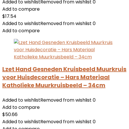
Added to wishlist
Removed from wishlist
0
Add to compare
$
17.54
Added to wishlist
Removed from wishlist
0
Add to compare
Lzet Hand Gesneden Kruisbeeld Muurkruis
voor Huisdecoratie – Hars Materiaal
Katholieke Muurkruisbeeld – 34cm
Added to wishlist
Removed from wishlist
0
Add to compare
$
50.66
Added to wishlist
Removed from wishlist
0
Add to compare