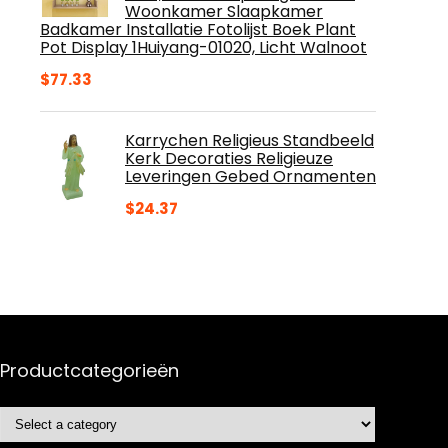
Woonkamer Slaapkamer
Badkamer Installatie Fotolijst Boek Plant
Pot Display 1Huiyang-01020, Licht Walnoot
$
77.33
Karrychen Religieus Standbeeld
Kerk Decoraties Religieuze
Leveringen Gebed Ornamenten
$
24.37
Productcategorieën