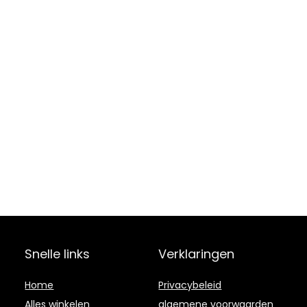
Snelle links
Verklaringen
Home
Privacybeleid
Alles winkelen
algemene voorwaarden