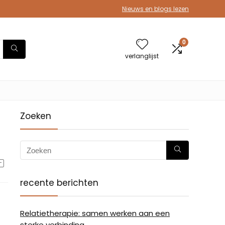
Nieuws en blogs lezen
0
verlanglijst
Zoeken
recente berichten
Relatietherapie: samen werken aan een
sterke verbinding