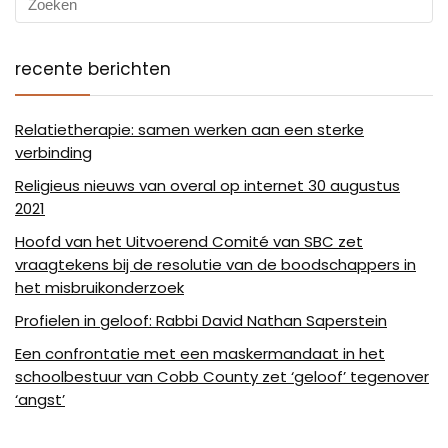
recente berichten
Relatietherapie: samen werken aan een sterke
verbinding
Religieus nieuws van overal op internet 30 augustus
2021
Hoofd van het Uitvoerend Comité van SBC zet
vraagtekens bij de resolutie van de boodschappers in
het misbruikonderzoek
Profielen in geloof: Rabbi David Nathan Saperstein
Een confrontatie met een maskermandaat in het
schoolbestuur van Cobb County zet ‘geloof’ tegenover
‘angst’