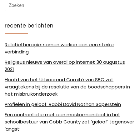
recente berichten
Relatietherapie: samen werken aan een sterke
verbinding
Religieus nieuws van overal op internet 30 augustus
2021
Hoofd van het Uitvoerend Comité van SBC zet
vraagtekens bij de resolutie van de boodschappers in
het misbruikonderzoek
Profielen in geloof: Rabbi David Nathan Saperstein
Een confrontatie met een maskermandaat in het
schoolbestuur van Cobb County zet ‘geloof’ tegenover
‘angst’