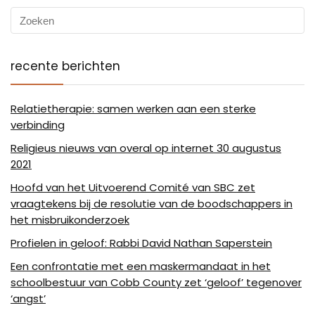
recente berichten
Relatietherapie: samen werken aan een sterke
verbinding
Religieus nieuws van overal op internet 30 augustus
2021
Hoofd van het Uitvoerend Comité van SBC zet
vraagtekens bij de resolutie van de boodschappers in
het misbruikonderzoek
Profielen in geloof: Rabbi David Nathan Saperstein
Een confrontatie met een maskermandaat in het
schoolbestuur van Cobb County zet ‘geloof’ tegenover
‘angst’