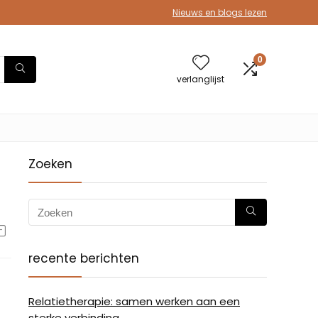
Nieuws en blogs lezen
0
verlanglijst
Zoeken
recente berichten
Relatietherapie: samen werken aan een
sterke verbinding