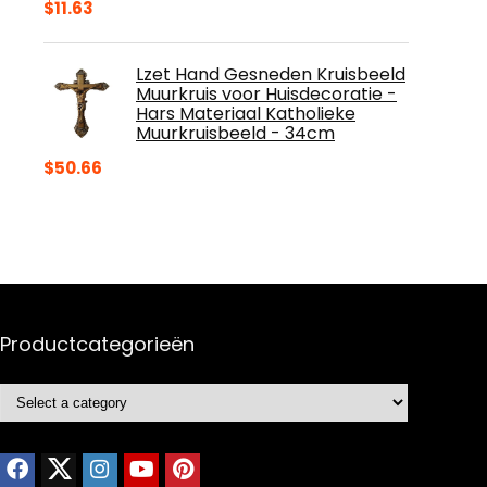
$
11.63
Lzet Hand Gesneden Kruisbeeld
Muurkruis voor Huisdecoratie -
Hars Materiaal Katholieke
Muurkruisbeeld - 34cm
$
50.66
Productcategorieën