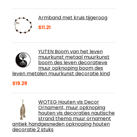
Armband met kruis tijgeroog
$
11.21
YUTEN Boom van het leven
muurkunst metaal muurkunst
boom des leven decoratieve
muur opknoping boom des
leven metalen muurkunst decoratie kind
$
19.29
WOTEG Houten vis Decor
Ornament, muur opknoping
houten vis decoraties nautische
strand thema muur ornament
antiek handgesneden opknoping houten
decoratie 2 stuks