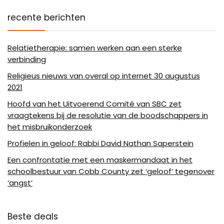
recente berichten
Relatietherapie: samen werken aan een sterke
verbinding
Religieus nieuws van overal op internet 30 augustus
2021
Hoofd van het Uitvoerend Comité van SBC zet
vraagtekens bij de resolutie van de boodschappers in
het misbruikonderzoek
Profielen in geloof: Rabbi David Nathan Saperstein
Een confrontatie met een maskermandaat in het
schoolbestuur van Cobb County zet ‘geloof’ tegenover
‘angst’
Beste deals