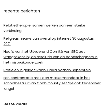
recente berichten
Relatietherapie: samen werken aan een sterke
verbinding
Religieus nieuws van overal op internet 30 augustus
2021
Hoofd van het Uitvoerend Comité van SBC zet
vraagtekens bij de resolutie van de boodschappers in
het misbruikonderzoek
Profielen in geloof: Rabbi David Nathan Saperstein
Een confrontatie met een maskermandaat in het
schoolbestuur van Cobb County zet ‘geloof’ tegenover
‘angst’
Beste deals