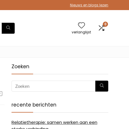
Nieuws en blogs lezen
0
verlanglijst
Zoeken
recente berichten
Relatietherapie: samen werken aan een
sterke verbinding