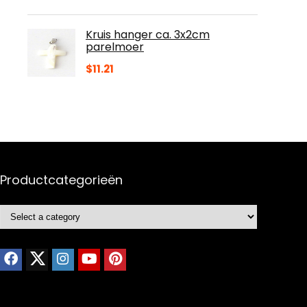
Kruis hanger ca. 3x2cm
parelmoer
$
11.21
Productcategorieën