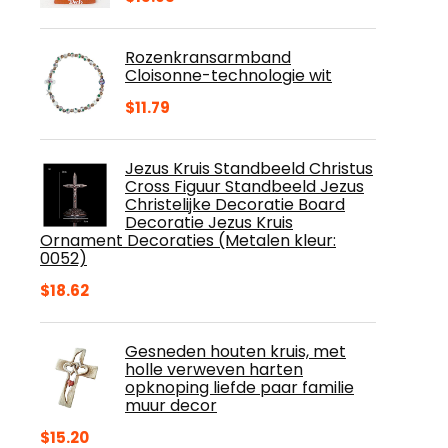
Rozenkransarmband
Cloisonne-technologie wit
$
11.79
Jezus Kruis Standbeeld Christus
Cross Figuur Standbeeld Jezus
Christelijke Decoratie Board
Decoratie Jezus Kruis
Ornament Decoraties (Metalen kleur:
0052)
$
18.62
Gesneden houten kruis, met
holle verweven harten
opknoping liefde paar familie
muur decor
$
15.20