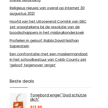
Religieus nieuws van overal op internet 30
augustus 2021
Hoofd van het Uitvoerend Comité van SBC
zet vraagtekens bij de resolutie van de
boodschappers in het misbruikonderzoek
Profielen in geloof: Rabbi David Nathan
Saperstein
Een confrontatie met een maskermandaat
in het schoolbestuur van Cobb County zet
‘geloof’ tegenover ‘angst’
Beste deals
Tonebord engel "God schütze
dich"
$
13.95